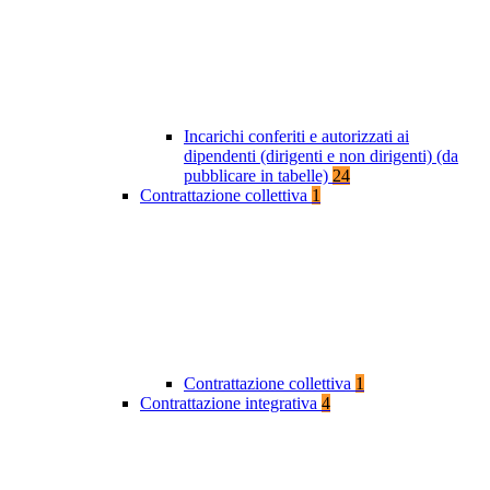
Incarichi conferiti e autorizzati ai
dipendenti (dirigenti e non dirigenti) (da
pubblicare in tabelle)
24
Contrattazione collettiva
1
Contrattazione collettiva
1
Contrattazione integrativa
4