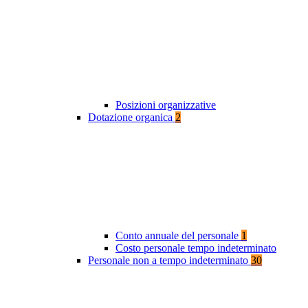
Posizioni organizzative
Dotazione organica
2
Conto annuale del personale
1
Costo personale tempo indeterminato
Personale non a tempo indeterminato
30