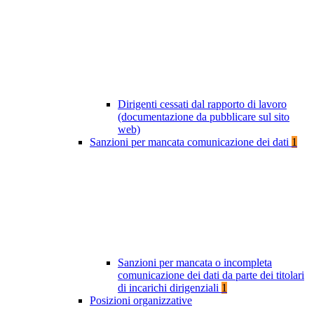
Dirigenti cessati dal rapporto di lavoro
(documentazione da pubblicare sul sito
web)
Sanzioni per mancata comunicazione dei dati
1
Sanzioni per mancata o incompleta
comunicazione dei dati da parte dei titolari
di incarichi dirigenziali
1
Posizioni organizzative