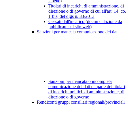
tabelle)
Titolari di incarichi di amministrazione, di
direzione o di governo di cui all'art. 14, co.
1-bis, del dlgs n. 33/2013
Cessati dall'incarico (documentazione da
pubblicare sul sito web)
Sanzioni per mancata comunicazione dei dati
Sanzioni per mancata o incompleta
comunicazione dei dati da parte dei titolari
di incarichi politici, di amministrazione, di
direzione o di governo
Rendiconti gruppi consiliari regionali/provinciali