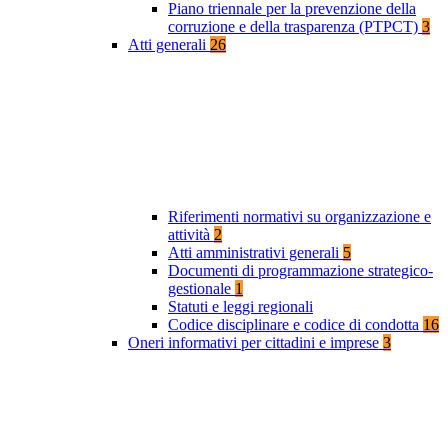
Piano triennale per la prevenzione della
corruzione e della trasparenza (PTPCT)
3
Atti generali
26
Riferimenti normativi su organizzazione e
attività
2
Atti amministrativi generali
5
Documenti di programmazione strategico-
gestionale
1
Statuti e leggi regionali
Codice disciplinare e codice di condotta
16
Oneri informativi per cittadini e imprese
3