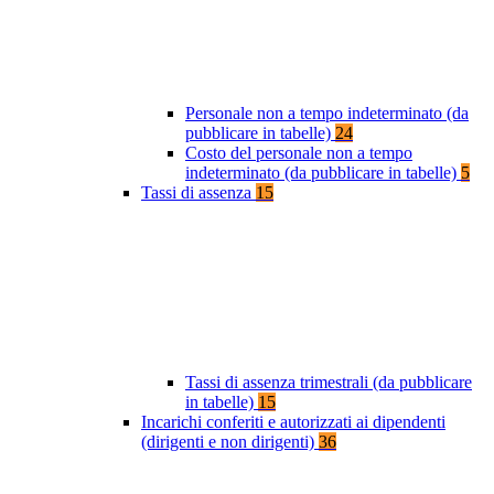
Personale non a tempo indeterminato (da
pubblicare in tabelle)
24
Costo del personale non a tempo
indeterminato (da pubblicare in tabelle)
5
Tassi di assenza
15
Tassi di assenza trimestrali (da pubblicare
in tabelle)
15
Incarichi conferiti e autorizzati ai dipendenti
(dirigenti e non dirigenti)
36