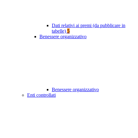
Dati relativi ai premi (da pubblicare in
tabelle)
5
Benessere organizzativo
Benessere organizzativo
Enti controllati