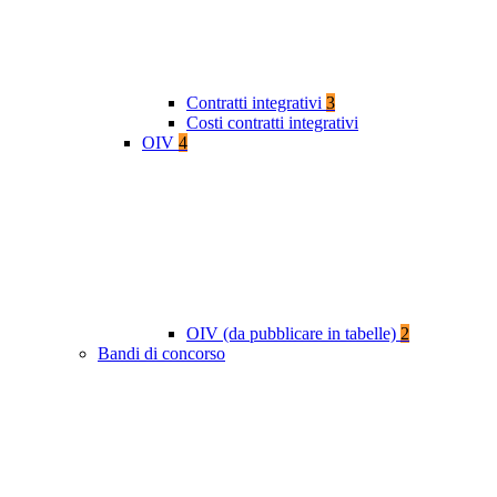
Contratti integrativi
3
Costi contratti integrativi
OIV
4
OIV (da pubblicare in tabelle)
2
Bandi di concorso