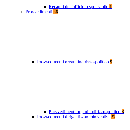
Recapiti dell'ufficio responsabile
1
Provvedimenti
36
Provvedimenti organi indirizzo-politico
9
Provvedimenti organi indirizzo-politico
8
Provvedimenti dirigenti - amministrativi
27