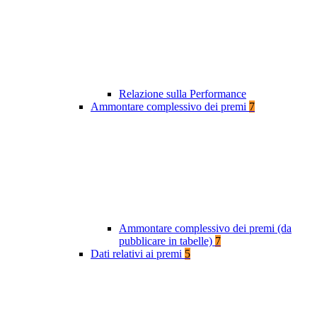
Relazione sulla Performance
Ammontare complessivo dei premi
7
Ammontare complessivo dei premi (da
pubblicare in tabelle)
7
Dati relativi ai premi
5