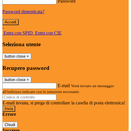
Password
Password dimenticata?
-
Entra con SPID
Entra con CIE
Seleziona utente
button close
×
Recupero password
button close
×
E-mail
Verrà inviato un messaggio
all'indirizzo indicato con le istruzioni necessarie.
E-mail inviata, si prega di controllare la casella di posta elettronica!
Errore
Chiudi
Successo