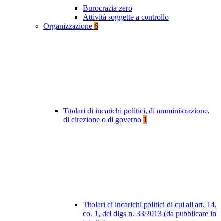
Burocrazia zero
Attività soggette a controllo
Organizzazione
6
Titolari di incarichi politici, di amministrazione,
di direzione o di governo
1
Titolari di incarichi politici di cui all'art. 14,
co. 1, del dlgs n. 33/2013 (da pubblicare in