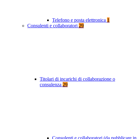
Telefono e posta elettronica
1
Consulenti e collaboratori
29
Titolari di incarichi di collaborazione o
consulenza
29
Consulenti e collaboratori (da pubblicare in