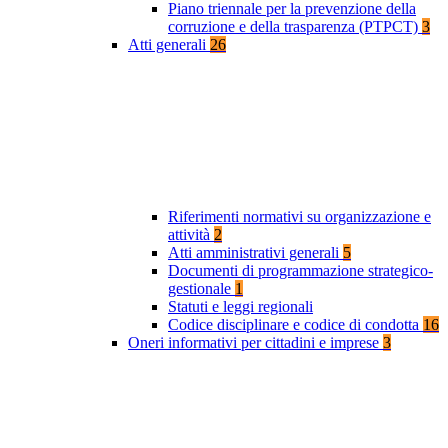
Piano triennale per la prevenzione della
corruzione e della trasparenza (PTPCT)
3
Atti generali
26
Riferimenti normativi su organizzazione e
attività
2
Atti amministrativi generali
5
Documenti di programmazione strategico-
gestionale
1
Statuti e leggi regionali
Codice disciplinare e codice di condotta
16
Oneri informativi per cittadini e imprese
3