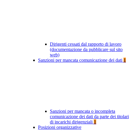
Dirigenti cessati dal rapporto di lavoro
(documentazione da pubblicare sul sito
web)
Sanzioni per mancata comunicazione dei dati
1
Sanzioni per mancata o incompleta
comunicazione dei dati da parte dei titolari
di incarichi dirigenziali
1
Posizioni organizzative