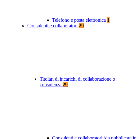
Telefono e posta elettronica
1
Consulenti e collaboratori
29
Titolari di incarichi di collaborazione o
consulenza
29
Consulenti e collaboratori (da pubblicare in