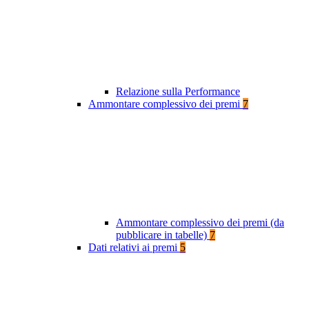
Relazione sulla Performance
Ammontare complessivo dei premi
7
Ammontare complessivo dei premi (da
pubblicare in tabelle)
7
Dati relativi ai premi
5