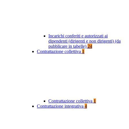
Incarichi conferiti e autorizzati ai
dipendenti (dirigenti e non dirigenti) (da
pubblicare in tabelle)
24
Contrattazione collettiva
1
Contrattazione collettiva
1
Contrattazione integrativa
4