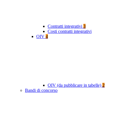
Contratti integrativi
3
Costi contratti integrativi
OIV
4
OIV (da pubblicare in tabelle)
2
Bandi di concorso