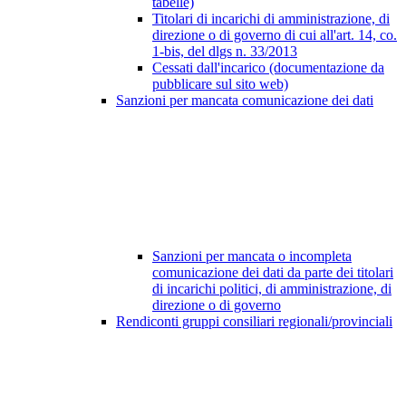
tabelle)
Titolari di incarichi di amministrazione, di
direzione o di governo di cui all'art. 14, co.
1-bis, del dlgs n. 33/2013
Cessati dall'incarico (documentazione da
pubblicare sul sito web)
Sanzioni per mancata comunicazione dei dati
Sanzioni per mancata o incompleta
comunicazione dei dati da parte dei titolari
di incarichi politici, di amministrazione, di
direzione o di governo
Rendiconti gruppi consiliari regionali/provinciali