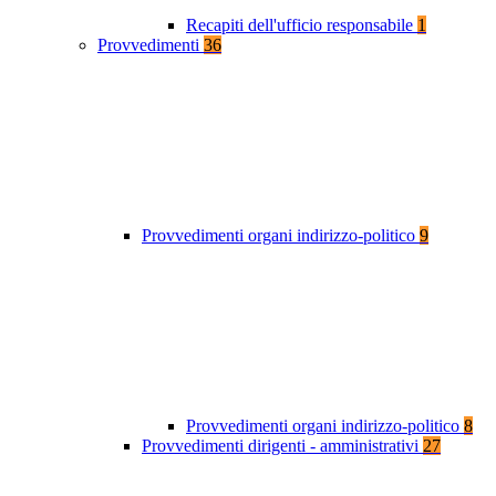
Recapiti dell'ufficio responsabile
1
Provvedimenti
36
Provvedimenti organi indirizzo-politico
9
Provvedimenti organi indirizzo-politico
8
Provvedimenti dirigenti - amministrativi
27