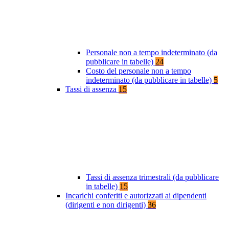
Personale non a tempo indeterminato (da
pubblicare in tabelle)
24
Costo del personale non a tempo
indeterminato (da pubblicare in tabelle)
5
Tassi di assenza
15
Tassi di assenza trimestrali (da pubblicare
in tabelle)
15
Incarichi conferiti e autorizzati ai dipendenti
(dirigenti e non dirigenti)
36