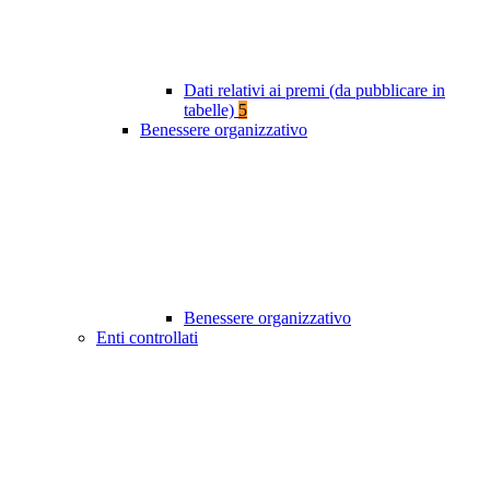
Dati relativi ai premi (da pubblicare in
tabelle)
5
Benessere organizzativo
Benessere organizzativo
Enti controllati