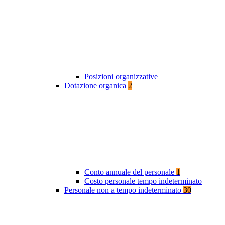
Posizioni organizzative
Dotazione organica
2
Conto annuale del personale
1
Costo personale tempo indeterminato
Personale non a tempo indeterminato
30