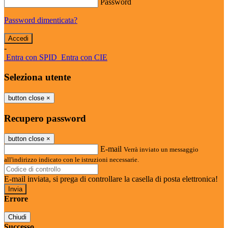
Password
Password dimenticata?
-
Entra con SPID
Entra con CIE
Seleziona utente
button close
×
Recupero password
button close
×
E-mail
Verrà inviato un messaggio
all'indirizzo indicato con le istruzioni necessarie.
E-mail inviata, si prega di controllare la casella di posta elettronica!
Errore
Chiudi
Successo