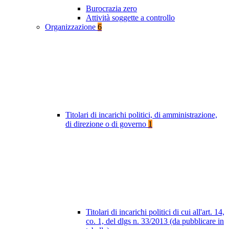
Burocrazia zero
Attività soggette a controllo
Organizzazione
6
Titolari di incarichi politici, di amministrazione,
di direzione o di governo
1
Titolari di incarichi politici di cui all'art. 14,
co. 1, del dlgs n. 33/2013 (da pubblicare in