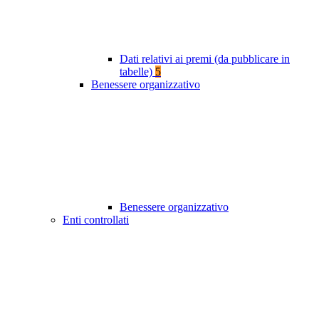
Dati relativi ai premi (da pubblicare in
tabelle)
5
Benessere organizzativo
Benessere organizzativo
Enti controllati