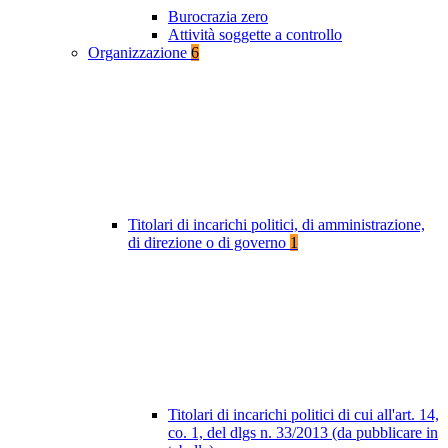
Burocrazia zero
Attività soggette a controllo
Organizzazione
6
Titolari di incarichi politici, di amministrazione,
di direzione o di governo
1
Titolari di incarichi politici di cui all'art. 14,
co. 1, del dlgs n. 33/2013 (da pubblicare in