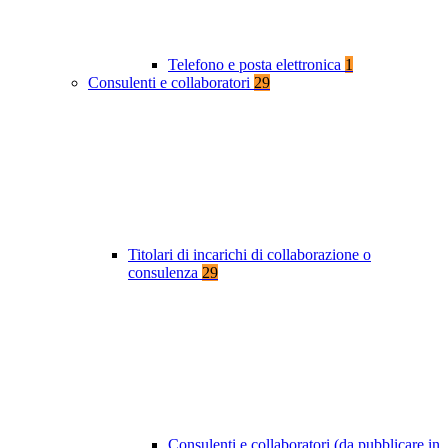
Telefono e posta elettronica
1
Consulenti e collaboratori
29
Titolari di incarichi di collaborazione o
consulenza
29
Consulenti e collaboratori (da pubblicare in