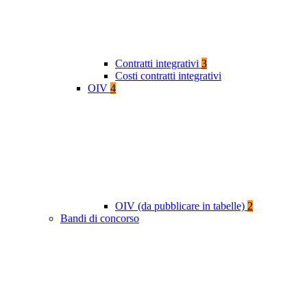
Contratti integrativi
3
Costi contratti integrativi
OIV
4
OIV (da pubblicare in tabelle)
2
Bandi di concorso