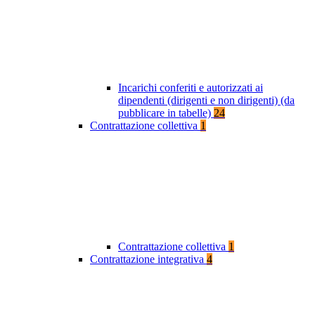
Incarichi conferiti e autorizzati ai
dipendenti (dirigenti e non dirigenti) (da
pubblicare in tabelle)
24
Contrattazione collettiva
1
Contrattazione collettiva
1
Contrattazione integrativa
4