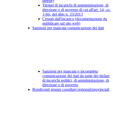
tabelle)
Titolari di incarichi di amministrazione, di
direzione o di governo di cui all'art. 14, co.
1-bis, del dlgs n. 33/2013
Cessati dall'incarico (documentazione da
pubblicare sul sito web)
Sanzioni per mancata comunicazione dei dati
Sanzioni per mancata o incompleta
comunicazione dei dati da parte dei titolari
di incarichi politici, di amministrazione, di
direzione o di governo
Rendiconti gruppi consiliari regionali/provinciali