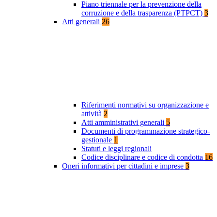
Piano triennale per la prevenzione della
corruzione e della trasparenza (PTPCT)
3
Atti generali
26
Riferimenti normativi su organizzazione e
attività
2
Atti amministrativi generali
5
Documenti di programmazione strategico-
gestionale
1
Statuti e leggi regionali
Codice disciplinare e codice di condotta
16
Oneri informativi per cittadini e imprese
3