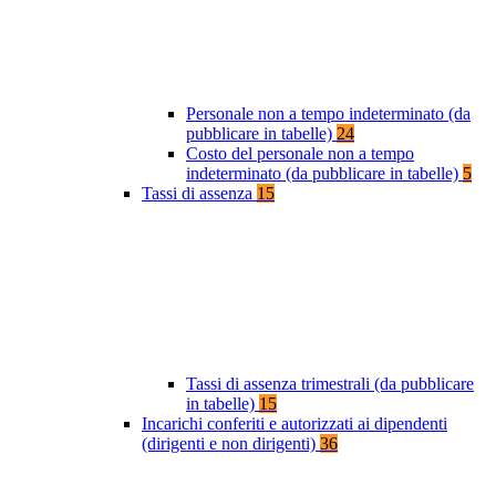
Personale non a tempo indeterminato (da
pubblicare in tabelle)
24
Costo del personale non a tempo
indeterminato (da pubblicare in tabelle)
5
Tassi di assenza
15
Tassi di assenza trimestrali (da pubblicare
in tabelle)
15
Incarichi conferiti e autorizzati ai dipendenti
(dirigenti e non dirigenti)
36