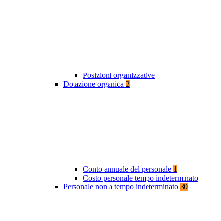
Posizioni organizzative
Dotazione organica
2
Conto annuale del personale
1
Costo personale tempo indeterminato
Personale non a tempo indeterminato
30