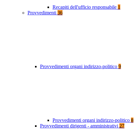
Recapiti dell'ufficio responsabile
1
Provvedimenti
36
Provvedimenti organi indirizzo-politico
9
Provvedimenti organi indirizzo-politico
8
Provvedimenti dirigenti - amministrativi
27