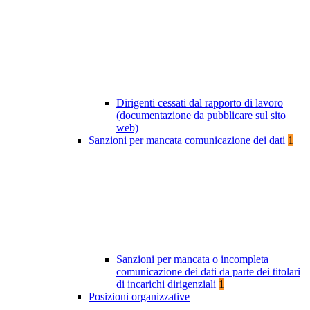
Dirigenti cessati dal rapporto di lavoro
(documentazione da pubblicare sul sito
web)
Sanzioni per mancata comunicazione dei dati
1
Sanzioni per mancata o incompleta
comunicazione dei dati da parte dei titolari
di incarichi dirigenziali
1
Posizioni organizzative