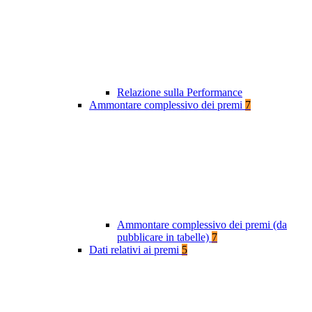
Relazione sulla Performance
Ammontare complessivo dei premi
7
Ammontare complessivo dei premi (da
pubblicare in tabelle)
7
Dati relativi ai premi
5