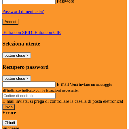
Password
Password dimenticata?
-
Entra con SPID
Entra con CIE
Seleziona utente
button close
×
Recupero password
button close
×
E-mail
Verrà inviato un messaggio
all'indirizzo indicato con le istruzioni necessarie.
E-mail inviata, si prega di controllare la casella di posta elettronica!
Errore
Chiudi
Successo