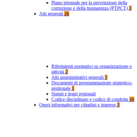
Piano triennale per la prevenzione della
corruzione e della trasparenza (PTPCT)
3
Atti generali
26
Riferimenti normativi su organizzazione e
attività
2
Atti amministrativi generali
5
Documenti di programmazione strategico-
gestionale
1
Statuti e leggi regionali
Codice disciplinare e codice di condotta
16
Oneri informativi per cittadini e imprese
3