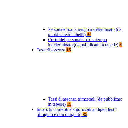
Personale non a tempo indeterminato (da
pubblicare in tabelle)
24
Costo del personale non a tempo
indeterminato (da pubblicare in tabelle)
5
Tassi di assenza
15
Tassi di assenza trimestrali (da pubblicare
in tabelle)
15
Incarichi conferiti e autorizzati ai dipendenti
(dirigenti e non dirigenti)
36