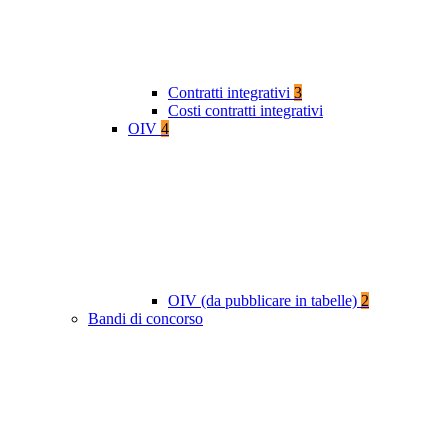
Contratti integrativi
3
Costi contratti integrativi
OIV
4
OIV (da pubblicare in tabelle)
2
Bandi di concorso