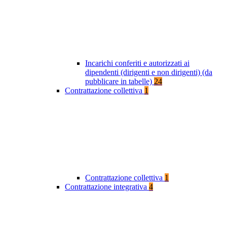
Incarichi conferiti e autorizzati ai
dipendenti (dirigenti e non dirigenti) (da
pubblicare in tabelle)
24
Contrattazione collettiva
1
Contrattazione collettiva
1
Contrattazione integrativa
4