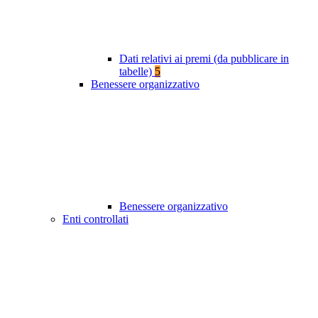
Dati relativi ai premi (da pubblicare in
tabelle)
5
Benessere organizzativo
Benessere organizzativo
Enti controllati