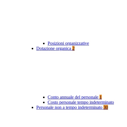
Posizioni organizzative
Dotazione organica
2
Conto annuale del personale
1
Costo personale tempo indeterminato
Personale non a tempo indeterminato
30