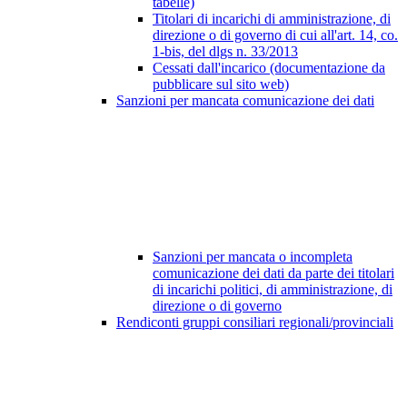
tabelle)
Titolari di incarichi di amministrazione, di
direzione o di governo di cui all'art. 14, co.
1-bis, del dlgs n. 33/2013
Cessati dall'incarico (documentazione da
pubblicare sul sito web)
Sanzioni per mancata comunicazione dei dati
Sanzioni per mancata o incompleta
comunicazione dei dati da parte dei titolari
di incarichi politici, di amministrazione, di
direzione o di governo
Rendiconti gruppi consiliari regionali/provinciali