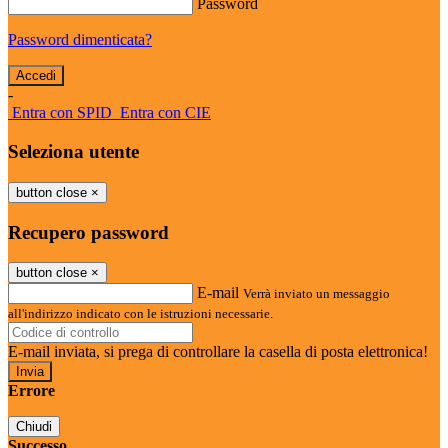
Password
Password dimenticata?
-
Entra con SPID
Entra con CIE
Seleziona utente
button close
×
Recupero password
button close
×
E-mail
Verrà inviato un messaggio
all'indirizzo indicato con le istruzioni necessarie.
E-mail inviata, si prega di controllare la casella di posta elettronica!
Errore
Chiudi
Successo