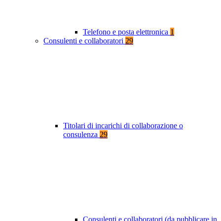
Telefono e posta elettronica
1
Consulenti e collaboratori
29
Titolari di incarichi di collaborazione o
consulenza
29
Consulenti e collaboratori (da pubblicare in