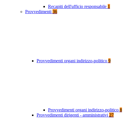
Recapiti dell'ufficio responsabile
1
Provvedimenti
36
Provvedimenti organi indirizzo-politico
9
Provvedimenti organi indirizzo-politico
8
Provvedimenti dirigenti - amministrativi
27