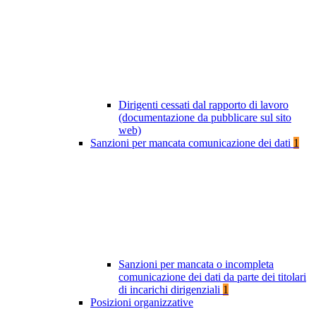
Dirigenti cessati dal rapporto di lavoro
(documentazione da pubblicare sul sito
web)
Sanzioni per mancata comunicazione dei dati
1
Sanzioni per mancata o incompleta
comunicazione dei dati da parte dei titolari
di incarichi dirigenziali
1
Posizioni organizzative