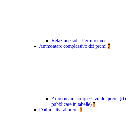
Relazione sulla Performance
Ammontare complessivo dei premi
7
Ammontare complessivo dei premi (da
pubblicare in tabelle)
7
Dati relativi ai premi
5