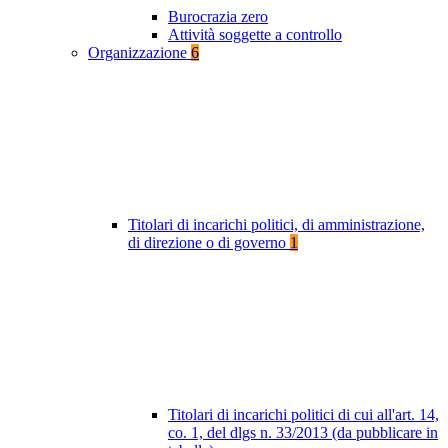
Burocrazia zero
Attività soggette a controllo
Organizzazione
6
Titolari di incarichi politici, di amministrazione,
di direzione o di governo
1
Titolari di incarichi politici di cui all'art. 14,
co. 1, del dlgs n. 33/2013 (da pubblicare in