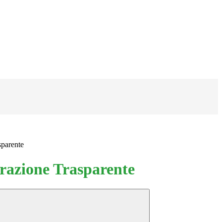
sparente
azione Trasparente