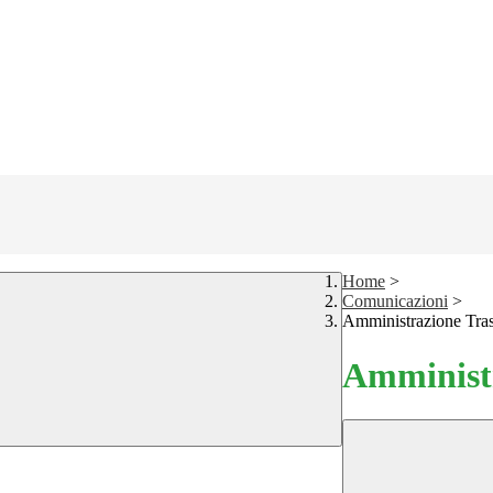
Home
>
Comunicazioni
>
Amministrazione Tra
Amministr