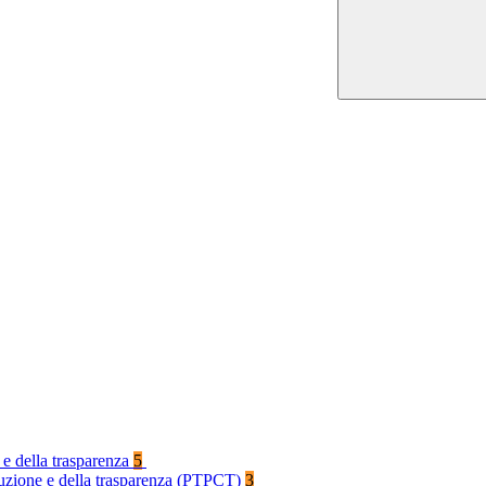
 e della trasparenza
5
rruzione e della trasparenza (PTPCT)
3