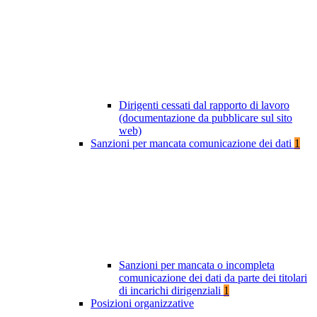
Dirigenti cessati dal rapporto di lavoro
(documentazione da pubblicare sul sito
web)
Sanzioni per mancata comunicazione dei dati
1
Sanzioni per mancata o incompleta
comunicazione dei dati da parte dei titolari
di incarichi dirigenziali
1
Posizioni organizzative