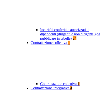
Incarichi conferiti e autorizzati ai
dipendenti (dirigenti e non dirigenti) (da
pubblicare in tabelle)
24
Contrattazione collettiva
1
Contrattazione collettiva
1
Contrattazione integrativa
4