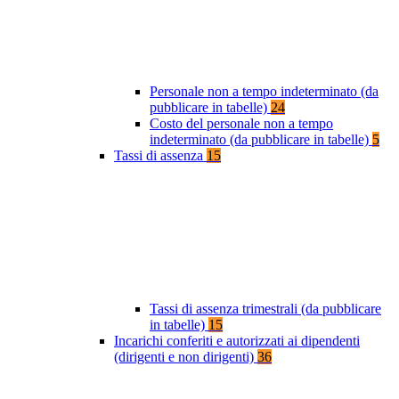
Personale non a tempo indeterminato (da
pubblicare in tabelle)
24
Costo del personale non a tempo
indeterminato (da pubblicare in tabelle)
5
Tassi di assenza
15
Tassi di assenza trimestrali (da pubblicare
in tabelle)
15
Incarichi conferiti e autorizzati ai dipendenti
(dirigenti e non dirigenti)
36