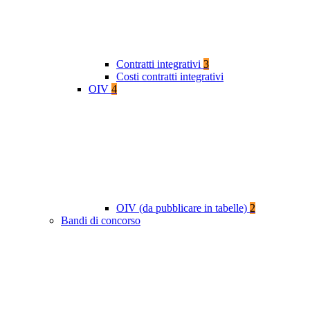
Contratti integrativi
3
Costi contratti integrativi
OIV
4
OIV (da pubblicare in tabelle)
2
Bandi di concorso