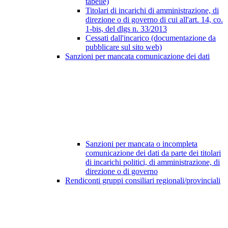
tabelle)
Titolari di incarichi di amministrazione, di
direzione o di governo di cui all'art. 14, co.
1-bis, del dlgs n. 33/2013
Cessati dall'incarico (documentazione da
pubblicare sul sito web)
Sanzioni per mancata comunicazione dei dati
Sanzioni per mancata o incompleta
comunicazione dei dati da parte dei titolari
di incarichi politici, di amministrazione, di
direzione o di governo
Rendiconti gruppi consiliari regionali/provinciali