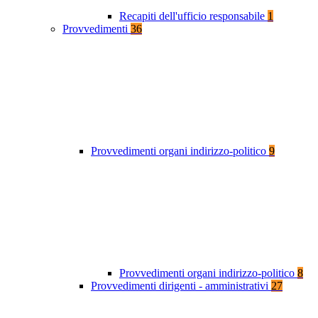
Recapiti dell'ufficio responsabile
1
Provvedimenti
36
Provvedimenti organi indirizzo-politico
9
Provvedimenti organi indirizzo-politico
8
Provvedimenti dirigenti - amministrativi
27