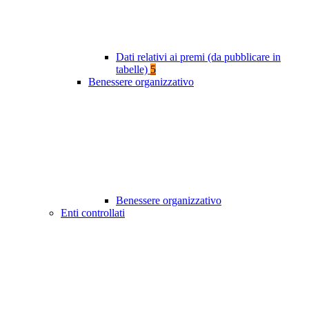
Dati relativi ai premi (da pubblicare in
tabelle)
5
Benessere organizzativo
Benessere organizzativo
Enti controllati