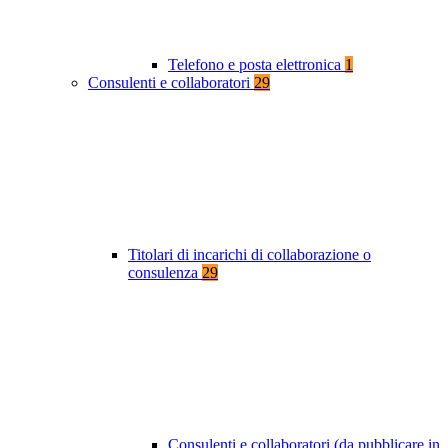
Telefono e posta elettronica
1
Consulenti e collaboratori
29
Titolari di incarichi di collaborazione o
consulenza
29
Consulenti e collaboratori (da pubblicare in