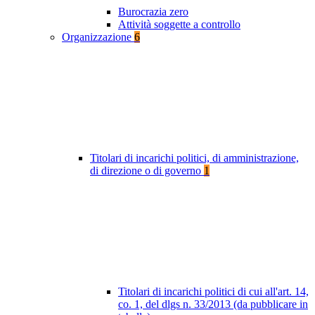
Burocrazia zero
Attività soggette a controllo
Organizzazione
6
Titolari di incarichi politici, di amministrazione,
di direzione o di governo
1
Titolari di incarichi politici di cui all'art. 14,
co. 1, del dlgs n. 33/2013 (da pubblicare in