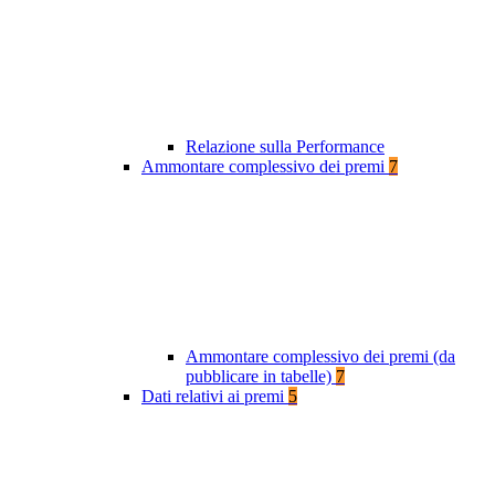
Relazione sulla Performance
Ammontare complessivo dei premi
7
Ammontare complessivo dei premi (da
pubblicare in tabelle)
7
Dati relativi ai premi
5