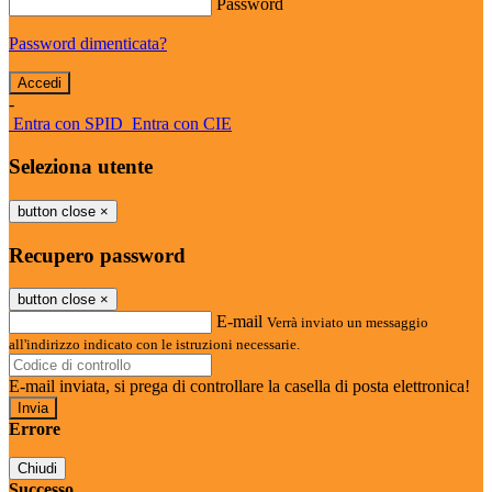
Password
Password dimenticata?
-
Entra con SPID
Entra con CIE
Seleziona utente
button close
×
Recupero password
button close
×
E-mail
Verrà inviato un messaggio
all'indirizzo indicato con le istruzioni necessarie.
E-mail inviata, si prega di controllare la casella di posta elettronica!
Errore
Chiudi
Successo