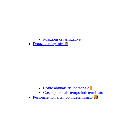
Posizioni organizzative
Dotazione organica
2
Conto annuale del personale
1
Costo personale tempo indeterminato
Personale non a tempo indeterminato
30