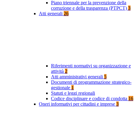
Piano triennale per la prevenzione della
corruzione e della trasparenza (PTPCT)
3
Atti generali
26
Riferimenti normativi su organizzazione e
attività
2
Atti amministrativi generali
5
Documenti di programmazione strategico-
gestionale
1
Statuti e leggi regionali
Codice disciplinare e codice di condotta
16
Oneri informativi per cittadini e imprese
3