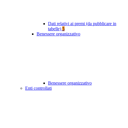
Dati relativi ai premi (da pubblicare in
tabelle)
5
Benessere organizzativo
Benessere organizzativo
Enti controllati