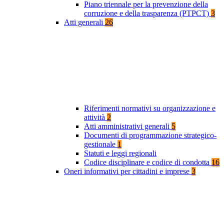
Piano triennale per la prevenzione della
corruzione e della trasparenza (PTPCT)
3
Atti generali
26
Riferimenti normativi su organizzazione e
attività
2
Atti amministrativi generali
5
Documenti di programmazione strategico-
gestionale
1
Statuti e leggi regionali
Codice disciplinare e codice di condotta
16
Oneri informativi per cittadini e imprese
3