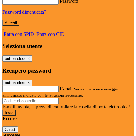
Password
Password dimenticata?
-
Entra con SPID
Entra con CIE
Seleziona utente
button close
×
Recupero password
button close
×
E-mail
Verrà inviato un messaggio
all'indirizzo indicato con le istruzioni necessarie.
E-mail inviata, si prega di controllare la casella di posta elettronica!
Errore
Chiudi
Successo