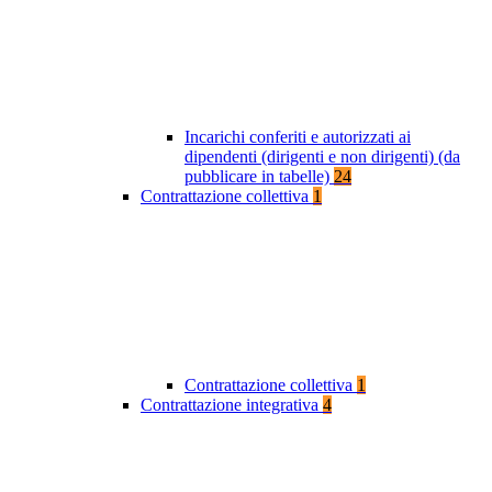
Incarichi conferiti e autorizzati ai
dipendenti (dirigenti e non dirigenti) (da
pubblicare in tabelle)
24
Contrattazione collettiva
1
Contrattazione collettiva
1
Contrattazione integrativa
4