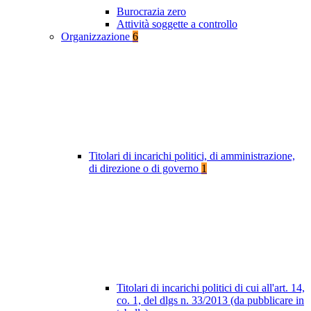
Burocrazia zero
Attività soggette a controllo
Organizzazione
6
Titolari di incarichi politici, di amministrazione,
di direzione o di governo
1
Titolari di incarichi politici di cui all'art. 14,
co. 1, del dlgs n. 33/2013 (da pubblicare in