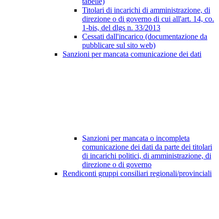
tabelle)
Titolari di incarichi di amministrazione, di
direzione o di governo di cui all'art. 14, co.
1-bis, del dlgs n. 33/2013
Cessati dall'incarico (documentazione da
pubblicare sul sito web)
Sanzioni per mancata comunicazione dei dati
Sanzioni per mancata o incompleta
comunicazione dei dati da parte dei titolari
di incarichi politici, di amministrazione, di
direzione o di governo
Rendiconti gruppi consiliari regionali/provinciali