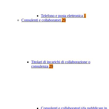
Telefono e posta elettronica
1
Consulenti e collaboratori
29
Titolari di incarichi di collaborazione o
consulenza
29
Consulenti e collaboratori (da pubblicare in