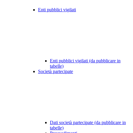
Enti pubblici vigilati
Enti pubblici vigilati (da pubblicare in
tabelle)
Società partecipate
Dati società partecipate (da pubblicare in
tabelle)