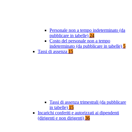
Personale non a tempo indeterminato (da
pubblicare in tabelle)
24
Costo del personale non a tempo
indeterminato (da pubblicare in tabelle)
5
Tassi di assenza
15
Tassi di assenza trimestrali (da pubblicare
in tabelle)
15
Incarichi conferiti e autorizzati ai dipendenti
(dirigenti e non dirigenti)
36