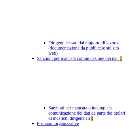
Dirigenti cessati dal rapporto di lavoro
(documentazione da pubblicare sul sito
web)
Sanzioni per mancata comunicazione dei dati
1
Sanzioni per mancata o incompleta
comunicazione dei dati da parte dei titolari
di incarichi dirigenziali
1
Posizioni organizzative