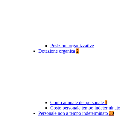
Posizioni organizzative
Dotazione organica
2
Conto annuale del personale
1
Costo personale tempo indeterminato
Personale non a tempo indeterminato
30