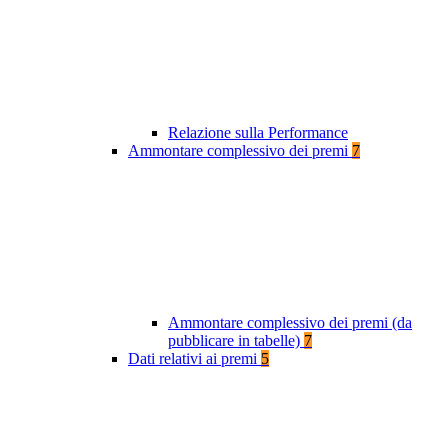
Relazione sulla Performance
Ammontare complessivo dei premi
7
Ammontare complessivo dei premi (da
pubblicare in tabelle)
7
Dati relativi ai premi
5