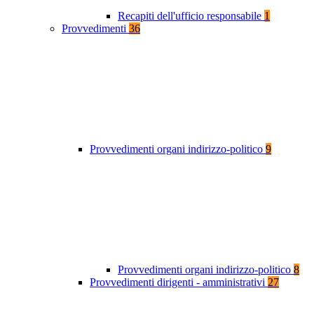
Recapiti dell'ufficio responsabile
1
Provvedimenti
36
Provvedimenti organi indirizzo-politico
9
Provvedimenti organi indirizzo-politico
8
Provvedimenti dirigenti - amministrativi
27