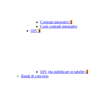
Contratti integrativi
3
Costi contratti integrativi
OIV
4
OIV (da pubblicare in tabelle)
2
Bandi di concorso