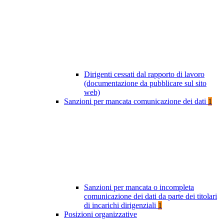
Dirigenti cessati dal rapporto di lavoro
(documentazione da pubblicare sul sito
web)
Sanzioni per mancata comunicazione dei dati
1
Sanzioni per mancata o incompleta
comunicazione dei dati da parte dei titolari
di incarichi dirigenziali
1
Posizioni organizzative