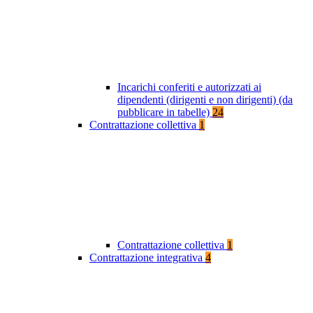
Incarichi conferiti e autorizzati ai
dipendenti (dirigenti e non dirigenti) (da
pubblicare in tabelle)
24
Contrattazione collettiva
1
Contrattazione collettiva
1
Contrattazione integrativa
4