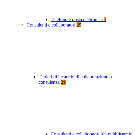
Telefono e posta elettronica
1
Consulenti e collaboratori
29
Titolari di incarichi di collaborazione o
consulenza
29
Consulenti e collaboratori (da pubblicare in