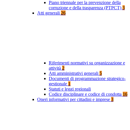
Piano triennale per la prevenzione della
corruzione e della trasparenza (PTPCT)
3
Atti generali
26
Riferimenti normativi su organizzazione e
attività
2
Atti amministrativi generali
5
Documenti di programmazione strategico-
gestionale
1
Statuti e leggi regionali
Codice disciplinare e codice di condotta
16
Oneri informativi per cittadini e imprese
3