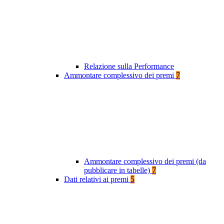
Relazione sulla Performance
Ammontare complessivo dei premi
7
Ammontare complessivo dei premi (da
pubblicare in tabelle)
7
Dati relativi ai premi
5