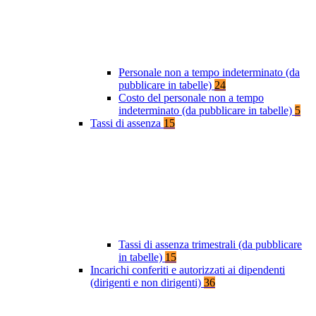
Personale non a tempo indeterminato (da
pubblicare in tabelle)
24
Costo del personale non a tempo
indeterminato (da pubblicare in tabelle)
5
Tassi di assenza
15
Tassi di assenza trimestrali (da pubblicare
in tabelle)
15
Incarichi conferiti e autorizzati ai dipendenti
(dirigenti e non dirigenti)
36