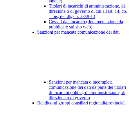
tabelle)
Titolari di incarichi di amministrazione, di
direzione o di governo di cui all'art. 14, co.
1-bis, del dlgs n. 33/2013
Cessati dall'incarico (documentazione da
pubblicare sul sito web)
Sanzioni per mancata comunicazione dei dati
Sanzioni per mancata o incompleta
comunicazione dei dati da parte dei titolari
di incarichi politici, di amministrazione, di
direzione o di governo
Rendiconti gruppi consiliari regionali/provinciali