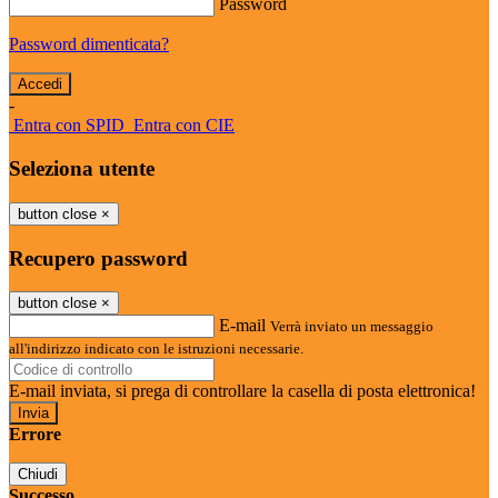
Password
Password dimenticata?
-
Entra con SPID
Entra con CIE
Seleziona utente
button close
×
Recupero password
button close
×
E-mail
Verrà inviato un messaggio
all'indirizzo indicato con le istruzioni necessarie.
E-mail inviata, si prega di controllare la casella di posta elettronica!
Errore
Chiudi
Successo