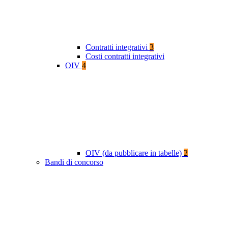
Contratti integrativi
3
Costi contratti integrativi
OIV
4
OIV (da pubblicare in tabelle)
2
Bandi di concorso