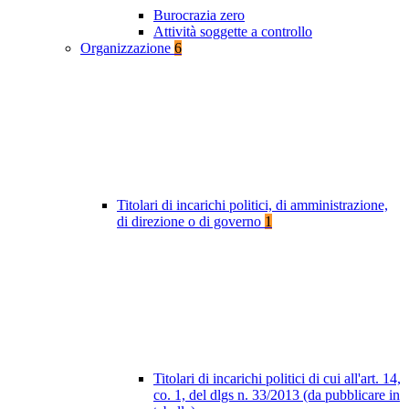
Burocrazia zero
Attività soggette a controllo
Organizzazione
6
Titolari di incarichi politici, di amministrazione,
di direzione o di governo
1
Titolari di incarichi politici di cui all'art. 14,
co. 1, del dlgs n. 33/2013 (da pubblicare in