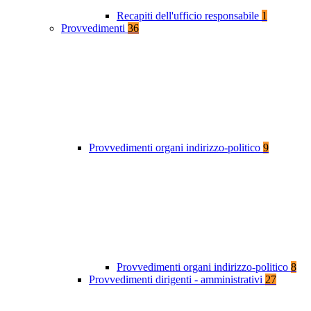
Recapiti dell'ufficio responsabile
1
Provvedimenti
36
Provvedimenti organi indirizzo-politico
9
Provvedimenti organi indirizzo-politico
8
Provvedimenti dirigenti - amministrativi
27