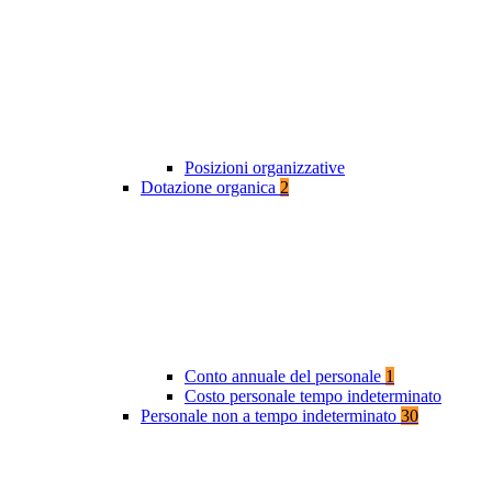
Posizioni organizzative
Dotazione organica
2
Conto annuale del personale
1
Costo personale tempo indeterminato
Personale non a tempo indeterminato
30