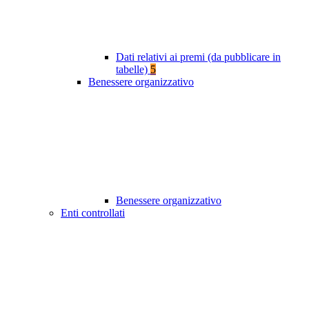
Dati relativi ai premi (da pubblicare in
tabelle)
5
Benessere organizzativo
Benessere organizzativo
Enti controllati