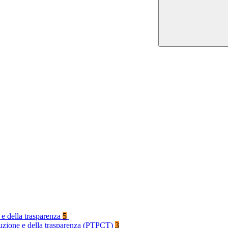
 e della trasparenza
5
rruzione e della trasparenza (PTPCT)
3