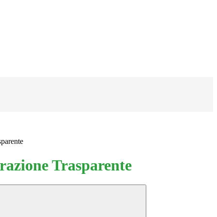
sparente
azione Trasparente