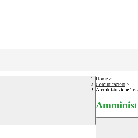
Home
>
Comunicazioni
>
Amministrazione Tra
Amministr