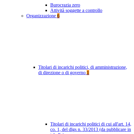
Burocrazia zero
Attività soggette a controllo
Organizzazione
6
Titolari di incarichi politici, di amministrazione,
di direzione o di governo
1
Titolari di incarichi politici di cui all'art. 14,
co. 1, del dlgs n. 33/2013 (da pubblicare in