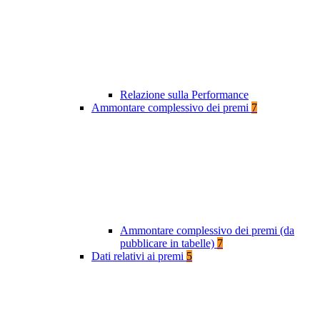
Relazione sulla Performance
Ammontare complessivo dei premi
7
Ammontare complessivo dei premi (da
pubblicare in tabelle)
7
Dati relativi ai premi
5