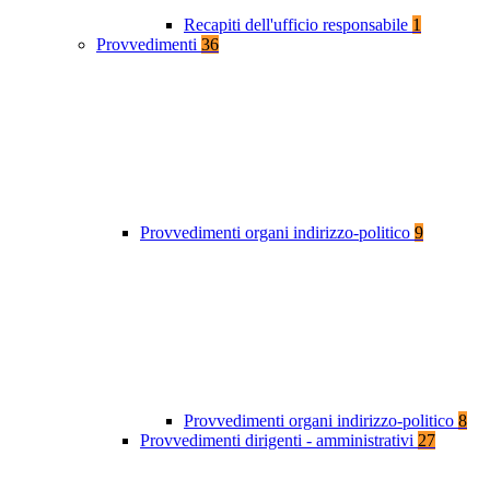
Recapiti dell'ufficio responsabile
1
Provvedimenti
36
Provvedimenti organi indirizzo-politico
9
Provvedimenti organi indirizzo-politico
8
Provvedimenti dirigenti - amministrativi
27