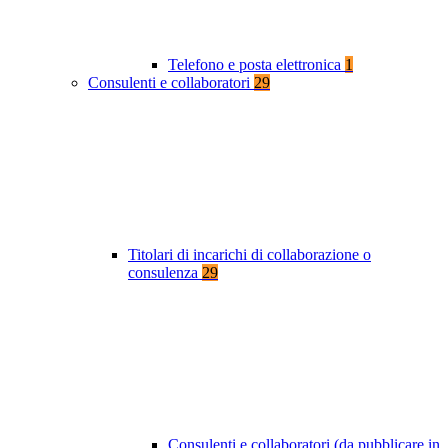
Telefono e posta elettronica
1
Consulenti e collaboratori
29
Titolari di incarichi di collaborazione o
consulenza
29
Consulenti e collaboratori (da pubblicare in