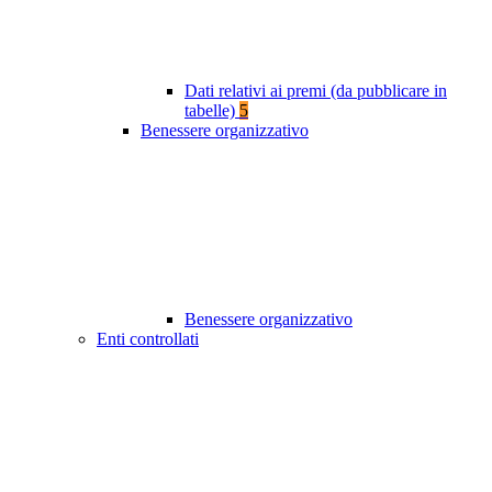
Dati relativi ai premi (da pubblicare in
tabelle)
5
Benessere organizzativo
Benessere organizzativo
Enti controllati