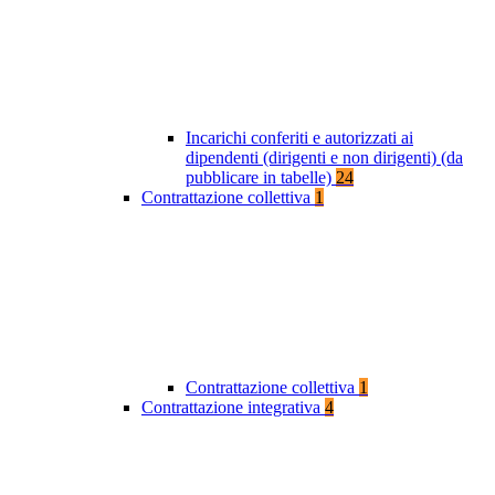
Incarichi conferiti e autorizzati ai
dipendenti (dirigenti e non dirigenti) (da
pubblicare in tabelle)
24
Contrattazione collettiva
1
Contrattazione collettiva
1
Contrattazione integrativa
4