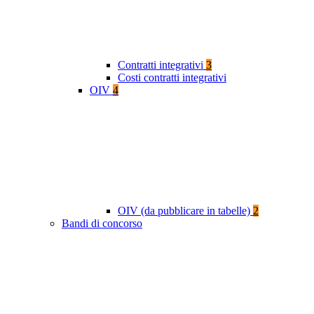
Contratti integrativi
3
Costi contratti integrativi
OIV
4
OIV (da pubblicare in tabelle)
2
Bandi di concorso