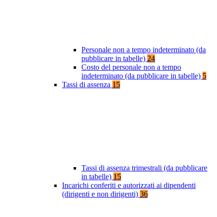
Personale non a tempo indeterminato (da
pubblicare in tabelle)
24
Costo del personale non a tempo
indeterminato (da pubblicare in tabelle)
5
Tassi di assenza
15
Tassi di assenza trimestrali (da pubblicare
in tabelle)
15
Incarichi conferiti e autorizzati ai dipendenti
(dirigenti e non dirigenti)
36