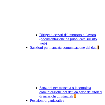
Dirigenti cessati dal rapporto di lavoro
(documentazione da pubblicare sul sito
web)
Sanzioni per mancata comunicazione dei dati
1
Sanzioni per mancata o incompleta
comunicazione dei dati da parte dei titolari
di incarichi dirigenziali
1
Posizioni organizzative