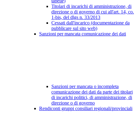
tabelle)
Titolari di incarichi di amministrazione, di
direzione o di governo di cui all'art. 14, co.
1-bis, del dlgs n. 33/2013
Cessati dall'incarico (documentazione da
pubblicare sul sito web)
Sanzioni per mancata comunicazione dei dati
Sanzioni per mancata o incompleta
comunicazione dei dati da parte dei titolari
di incarichi politici, di amministrazione, di
direzione o di governo
Rendiconti gruppi consiliari regionali/provinciali