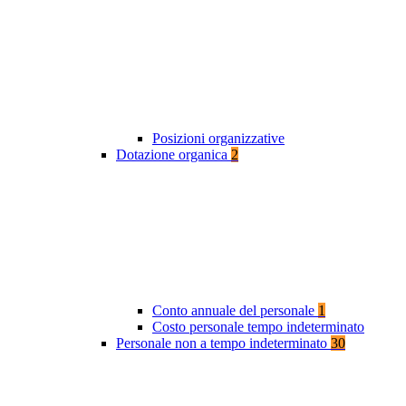
Posizioni organizzative
Dotazione organica
2
Conto annuale del personale
1
Costo personale tempo indeterminato
Personale non a tempo indeterminato
30