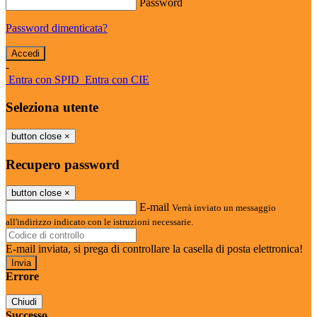
Password
Password dimenticata?
-
Entra con SPID
Entra con CIE
Seleziona utente
button close
×
Recupero password
button close
×
E-mail
Verrà inviato un messaggio
all'indirizzo indicato con le istruzioni necessarie.
E-mail inviata, si prega di controllare la casella di posta elettronica!
Errore
Chiudi
Successo