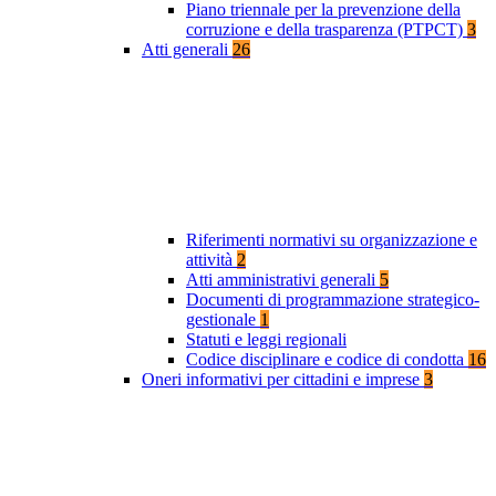
Piano triennale per la prevenzione della
corruzione e della trasparenza (PTPCT)
3
Atti generali
26
Riferimenti normativi su organizzazione e
attività
2
Atti amministrativi generali
5
Documenti di programmazione strategico-
gestionale
1
Statuti e leggi regionali
Codice disciplinare e codice di condotta
16
Oneri informativi per cittadini e imprese
3