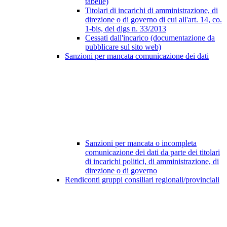
tabelle)
Titolari di incarichi di amministrazione, di
direzione o di governo di cui all'art. 14, co.
1-bis, del dlgs n. 33/2013
Cessati dall'incarico (documentazione da
pubblicare sul sito web)
Sanzioni per mancata comunicazione dei dati
Sanzioni per mancata o incompleta
comunicazione dei dati da parte dei titolari
di incarichi politici, di amministrazione, di
direzione o di governo
Rendiconti gruppi consiliari regionali/provinciali