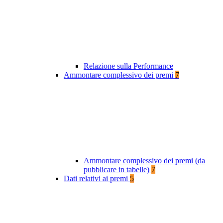
Relazione sulla Performance
Ammontare complessivo dei premi
7
Ammontare complessivo dei premi (da
pubblicare in tabelle)
7
Dati relativi ai premi
5