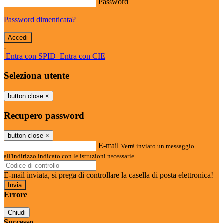
Password
Password dimenticata?
-
Entra con SPID
Entra con CIE
Seleziona utente
button close
×
Recupero password
button close
×
E-mail
Verrà inviato un messaggio
all'indirizzo indicato con le istruzioni necessarie.
E-mail inviata, si prega di controllare la casella di posta elettronica!
Errore
Chiudi
Successo