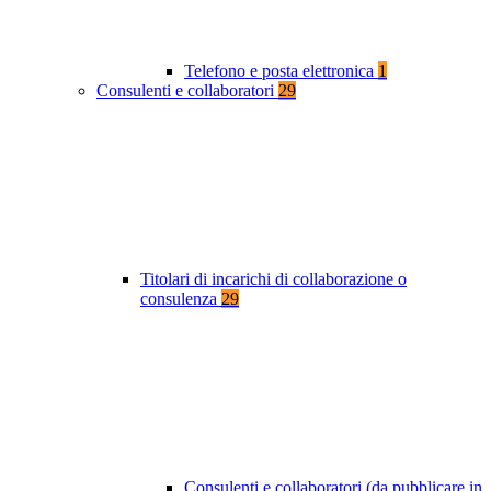
Telefono e posta elettronica
1
Consulenti e collaboratori
29
Titolari di incarichi di collaborazione o
consulenza
29
Consulenti e collaboratori (da pubblicare in