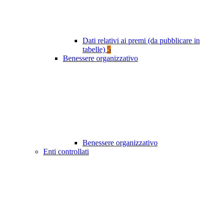
Dati relativi ai premi (da pubblicare in
tabelle)
5
Benessere organizzativo
Benessere organizzativo
Enti controllati