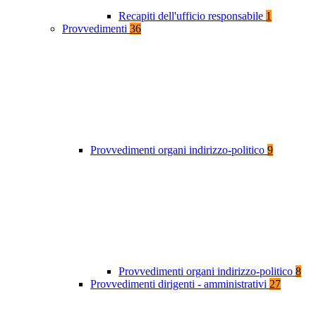
Recapiti dell'ufficio responsabile
1
Provvedimenti
36
Provvedimenti organi indirizzo-politico
9
Provvedimenti organi indirizzo-politico
8
Provvedimenti dirigenti - amministrativi
27