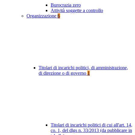
Burocrazia zero
Attività soggette a controllo
Organizzazione
6
Titolari di incarichi politici, di amministrazione,
di direzione o di governo
1
Titolari di incarichi politici di cui all'art. 14,
co. 1, del dlgs n. 33/2013 (da pubblicare in