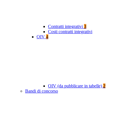
Contratti integrativi
3
Costi contratti integrativi
OIV
4
OIV (da pubblicare in tabelle)
2
Bandi di concorso