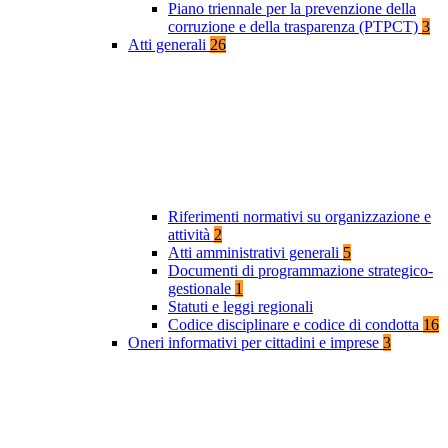
Piano triennale per la prevenzione della
corruzione e della trasparenza (PTPCT)
3
Atti generali
26
Riferimenti normativi su organizzazione e
attività
2
Atti amministrativi generali
5
Documenti di programmazione strategico-
gestionale
1
Statuti e leggi regionali
Codice disciplinare e codice di condotta
16
Oneri informativi per cittadini e imprese
3