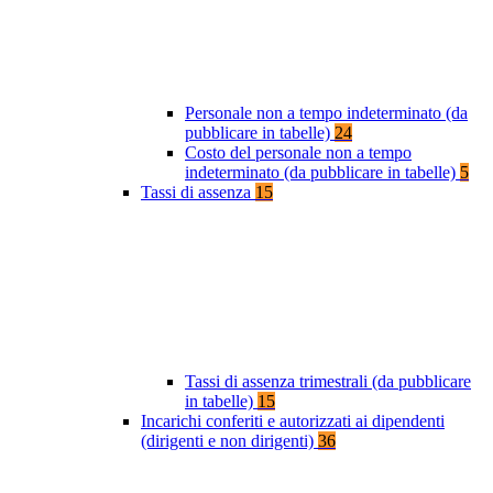
Personale non a tempo indeterminato (da
pubblicare in tabelle)
24
Costo del personale non a tempo
indeterminato (da pubblicare in tabelle)
5
Tassi di assenza
15
Tassi di assenza trimestrali (da pubblicare
in tabelle)
15
Incarichi conferiti e autorizzati ai dipendenti
(dirigenti e non dirigenti)
36