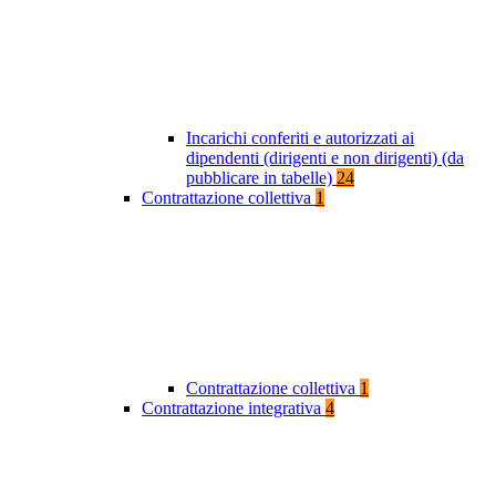
Incarichi conferiti e autorizzati ai
dipendenti (dirigenti e non dirigenti) (da
pubblicare in tabelle)
24
Contrattazione collettiva
1
Contrattazione collettiva
1
Contrattazione integrativa
4