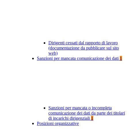
Dirigenti cessati dal rapporto di lavoro
(documentazione da pubblicare sul sito
web)
Sanzioni per mancata comunicazione dei dati
1
Sanzioni per mancata o incompleta
comunicazione dei dati da parte dei titolari
di incarichi dirigenziali
1
Posizioni organizzative