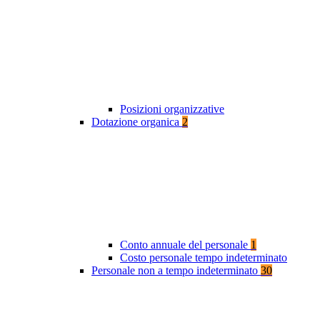
Posizioni organizzative
Dotazione organica
2
Conto annuale del personale
1
Costo personale tempo indeterminato
Personale non a tempo indeterminato
30