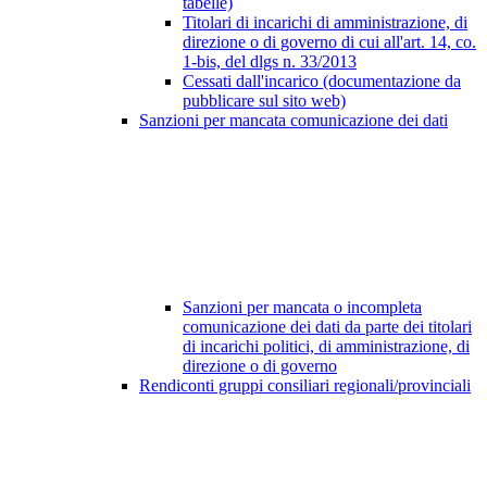
tabelle)
Titolari di incarichi di amministrazione, di
direzione o di governo di cui all'art. 14, co.
1-bis, del dlgs n. 33/2013
Cessati dall'incarico (documentazione da
pubblicare sul sito web)
Sanzioni per mancata comunicazione dei dati
Sanzioni per mancata o incompleta
comunicazione dei dati da parte dei titolari
di incarichi politici, di amministrazione, di
direzione o di governo
Rendiconti gruppi consiliari regionali/provinciali