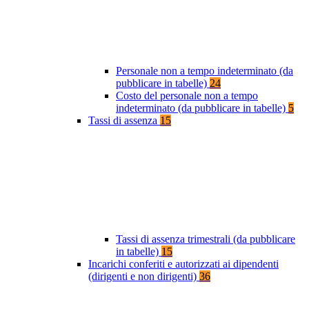
Personale non a tempo indeterminato (da
pubblicare in tabelle)
24
Costo del personale non a tempo
indeterminato (da pubblicare in tabelle)
5
Tassi di assenza
15
Tassi di assenza trimestrali (da pubblicare
in tabelle)
15
Incarichi conferiti e autorizzati ai dipendenti
(dirigenti e non dirigenti)
36