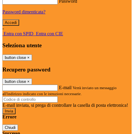
Password
Password dimenticata?
-
Entra con SPID
Entra con CIE
Seleziona utente
button close
×
Recupero password
button close
×
E-mail
Verrà inviato un messaggio
all'indirizzo indicato con le istruzioni necessarie.
E-mail inviata, si prega di controllare la casella di posta elettronica!
Errore
Chiudi
Successo