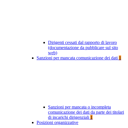
Dirigenti cessati dal rapporto di lavoro
(documentazione da pubblicare sul sito
web)
Sanzioni per mancata comunicazione dei dati
1
Sanzioni per mancata o incompleta
comunicazione dei dati da parte dei titolari
di incarichi dirigenziali
1
Posizioni organizzative