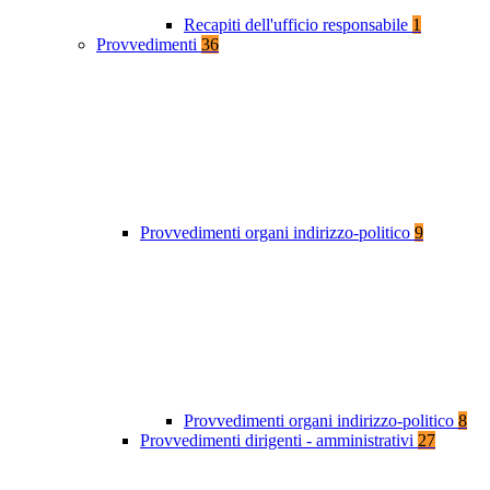
Recapiti dell'ufficio responsabile
1
Provvedimenti
36
Provvedimenti organi indirizzo-politico
9
Provvedimenti organi indirizzo-politico
8
Provvedimenti dirigenti - amministrativi
27