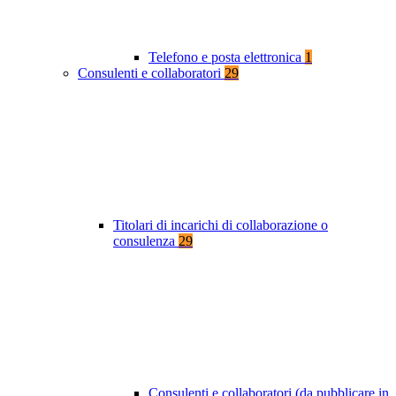
Telefono e posta elettronica
1
Consulenti e collaboratori
29
Titolari di incarichi di collaborazione o
consulenza
29
Consulenti e collaboratori (da pubblicare in