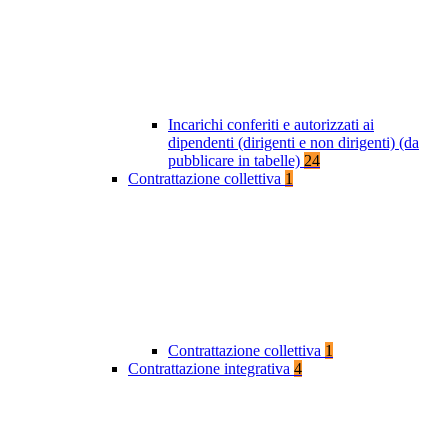
Incarichi conferiti e autorizzati ai
dipendenti (dirigenti e non dirigenti) (da
pubblicare in tabelle)
24
Contrattazione collettiva
1
Contrattazione collettiva
1
Contrattazione integrativa
4