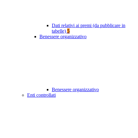
Dati relativi ai premi (da pubblicare in
tabelle)
5
Benessere organizzativo
Benessere organizzativo
Enti controllati