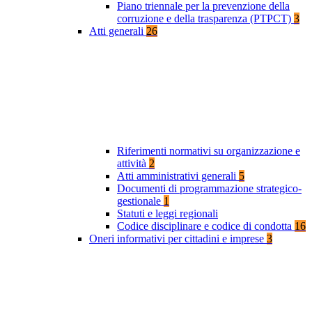
Piano triennale per la prevenzione della
corruzione e della trasparenza (PTPCT)
3
Atti generali
26
Riferimenti normativi su organizzazione e
attività
2
Atti amministrativi generali
5
Documenti di programmazione strategico-
gestionale
1
Statuti e leggi regionali
Codice disciplinare e codice di condotta
16
Oneri informativi per cittadini e imprese
3