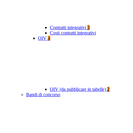
Contratti integrativi
3
Costi contratti integrativi
OIV
4
OIV (da pubblicare in tabelle)
2
Bandi di concorso