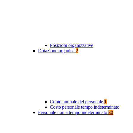
Posizioni organizzative
Dotazione organica
2
Conto annuale del personale
1
Costo personale tempo indeterminato
Personale non a tempo indeterminato
30