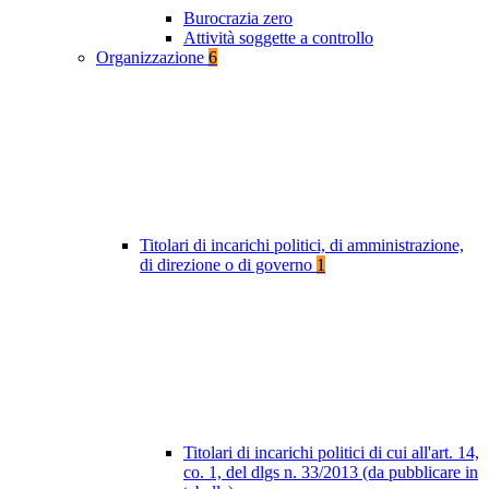
Burocrazia zero
Attività soggette a controllo
Organizzazione
6
Titolari di incarichi politici, di amministrazione,
di direzione o di governo
1
Titolari di incarichi politici di cui all'art. 14,
co. 1, del dlgs n. 33/2013 (da pubblicare in