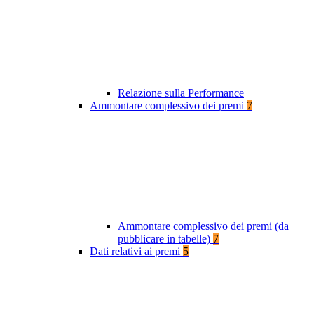
Relazione sulla Performance
Ammontare complessivo dei premi
7
Ammontare complessivo dei premi (da
pubblicare in tabelle)
7
Dati relativi ai premi
5