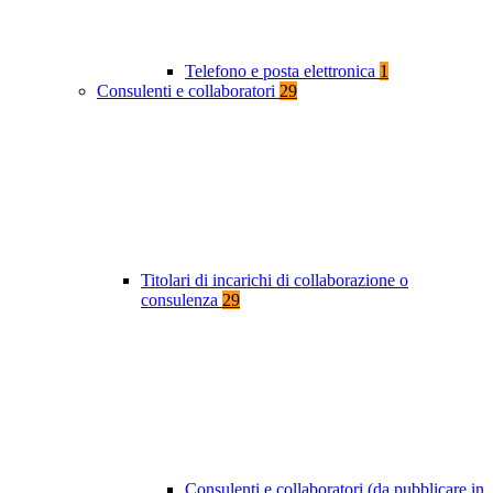
Telefono e posta elettronica
1
Consulenti e collaboratori
29
Titolari di incarichi di collaborazione o
consulenza
29
Consulenti e collaboratori (da pubblicare in