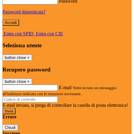
Password
Password dimenticata?
-
Entra con SPID
Entra con CIE
Seleziona utente
button close
×
Recupero password
button close
×
E-mail
Verrà inviato un messaggio
all'indirizzo indicato con le istruzioni necessarie.
E-mail inviata, si prega di controllare la casella di posta elettronica!
Errore
Chiudi
Successo