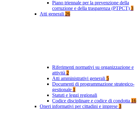
Piano triennale per la prevenzione della
corruzione e della trasparenza (PTPCT)
3
Atti generali
26
Riferimenti normativi su organizzazione e
attività
2
Atti amministrativi generali
5
Documenti di programmazione strategico-
gestionale
1
Statuti e leggi regionali
Codice disciplinare e codice di condotta
16
Oneri informativi per cittadini e imprese
3