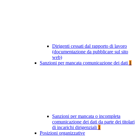
Dirigenti cessati dal rapporto di lavoro
(documentazione da pubblicare sul sito
web)
Sanzioni per mancata comunicazione dei dati
1
Sanzioni per mancata o incompleta
comunicazione dei dati da parte dei titolari
di incarichi dirigenziali
1
Posizioni organizzative