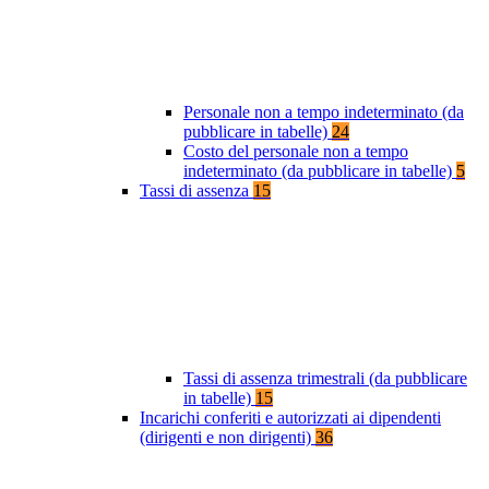
Personale non a tempo indeterminato (da
pubblicare in tabelle)
24
Costo del personale non a tempo
indeterminato (da pubblicare in tabelle)
5
Tassi di assenza
15
Tassi di assenza trimestrali (da pubblicare
in tabelle)
15
Incarichi conferiti e autorizzati ai dipendenti
(dirigenti e non dirigenti)
36