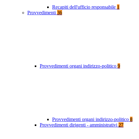
Recapiti dell'ufficio responsabile
1
Provvedimenti
36
Provvedimenti organi indirizzo-politico
9
Provvedimenti organi indirizzo-politico
8
Provvedimenti dirigenti - amministrativi
27