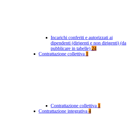
Incarichi conferiti e autorizzati ai
dipendenti (dirigenti e non dirigenti) (da
pubblicare in tabelle)
24
Contrattazione collettiva
1
Contrattazione collettiva
1
Contrattazione integrativa
4