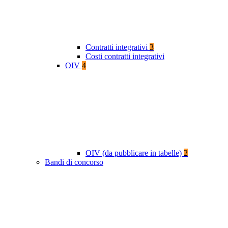
Contratti integrativi
3
Costi contratti integrativi
OIV
4
OIV (da pubblicare in tabelle)
2
Bandi di concorso