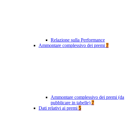
Relazione sulla Performance
Ammontare complessivo dei premi
7
Ammontare complessivo dei premi (da
pubblicare in tabelle)
7
Dati relativi ai premi
5