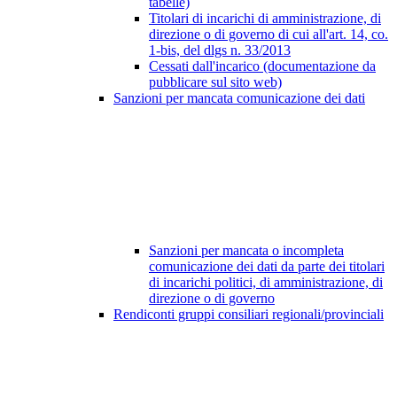
tabelle)
Titolari di incarichi di amministrazione, di
direzione o di governo di cui all'art. 14, co.
1-bis, del dlgs n. 33/2013
Cessati dall'incarico (documentazione da
pubblicare sul sito web)
Sanzioni per mancata comunicazione dei dati
Sanzioni per mancata o incompleta
comunicazione dei dati da parte dei titolari
di incarichi politici, di amministrazione, di
direzione o di governo
Rendiconti gruppi consiliari regionali/provinciali