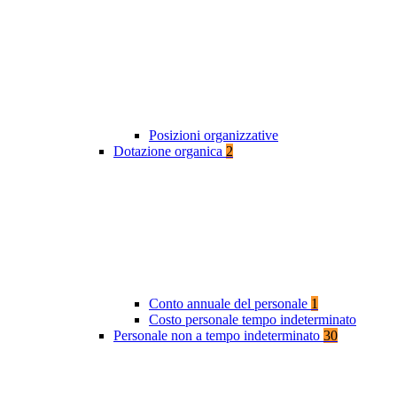
Posizioni organizzative
Dotazione organica
2
Conto annuale del personale
1
Costo personale tempo indeterminato
Personale non a tempo indeterminato
30