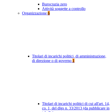
Burocrazia zero
Attività soggette a controllo
Organizzazione
6
Titolari di incarichi politici, di amministrazione,
di direzione o di governo
1
Titolari di incarichi politici di cui all'art. 14,
co. 1, del dlgs n. 33/2013 (da pubblicare in