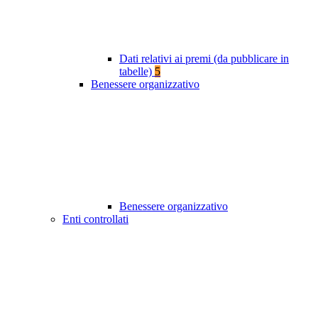
Dati relativi ai premi (da pubblicare in
tabelle)
5
Benessere organizzativo
Benessere organizzativo
Enti controllati