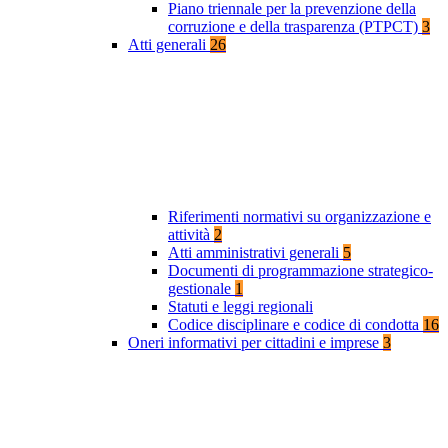
Piano triennale per la prevenzione della
corruzione e della trasparenza (PTPCT)
3
Atti generali
26
Riferimenti normativi su organizzazione e
attività
2
Atti amministrativi generali
5
Documenti di programmazione strategico-
gestionale
1
Statuti e leggi regionali
Codice disciplinare e codice di condotta
16
Oneri informativi per cittadini e imprese
3