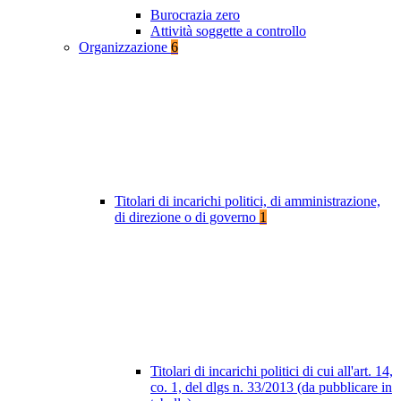
Burocrazia zero
Attività soggette a controllo
Organizzazione
6
Titolari di incarichi politici, di amministrazione,
di direzione o di governo
1
Titolari di incarichi politici di cui all'art. 14,
co. 1, del dlgs n. 33/2013 (da pubblicare in