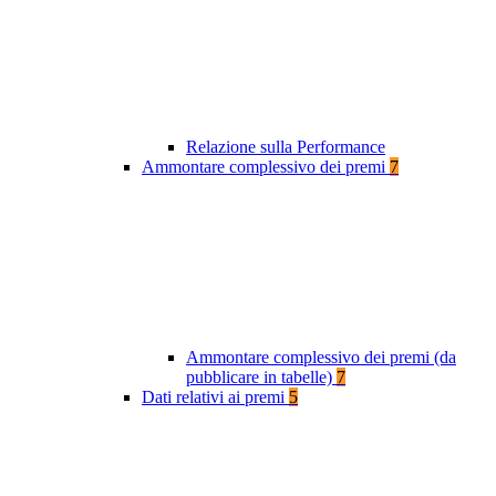
Relazione sulla Performance
Ammontare complessivo dei premi
7
Ammontare complessivo dei premi (da
pubblicare in tabelle)
7
Dati relativi ai premi
5