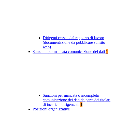
Dirigenti cessati dal rapporto di lavoro
(documentazione da pubblicare sul sito
web)
Sanzioni per mancata comunicazione dei dati
1
Sanzioni per mancata o incompleta
comunicazione dei dati da parte dei titolari
di incarichi dirigenziali
1
Posizioni organizzative