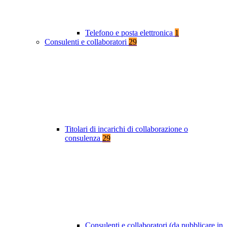
Telefono e posta elettronica
1
Consulenti e collaboratori
29
Titolari di incarichi di collaborazione o
consulenza
29
Consulenti e collaboratori (da pubblicare in