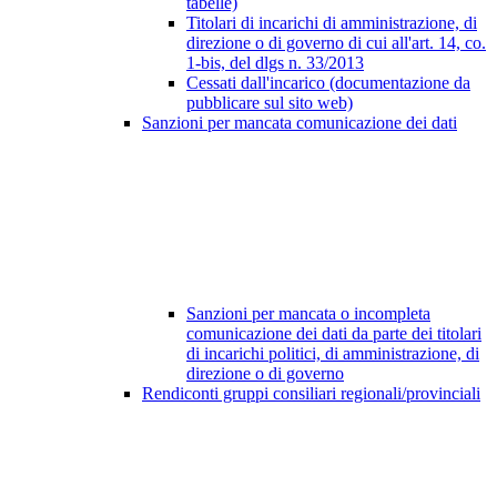
tabelle)
Titolari di incarichi di amministrazione, di
direzione o di governo di cui all'art. 14, co.
1-bis, del dlgs n. 33/2013
Cessati dall'incarico (documentazione da
pubblicare sul sito web)
Sanzioni per mancata comunicazione dei dati
Sanzioni per mancata o incompleta
comunicazione dei dati da parte dei titolari
di incarichi politici, di amministrazione, di
direzione o di governo
Rendiconti gruppi consiliari regionali/provinciali