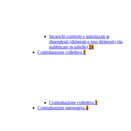
Incarichi conferiti e autorizzati ai
dipendenti (dirigenti e non dirigenti) (da
pubblicare in tabelle)
24
Contrattazione collettiva
1
Contrattazione collettiva
1
Contrattazione integrativa
4