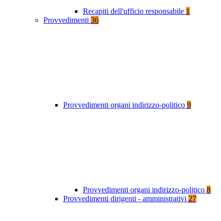
Recapiti dell'ufficio responsabile
1
Provvedimenti
36
Provvedimenti organi indirizzo-politico
9
Provvedimenti organi indirizzo-politico
8
Provvedimenti dirigenti - amministrativi
27