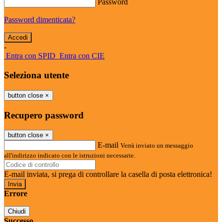
Password
Password dimenticata?
-
Entra con SPID
Entra con CIE
Seleziona utente
button close
×
Recupero password
button close
×
E-mail
Verrà inviato un messaggio
all'indirizzo indicato con le istruzioni necessarie.
E-mail inviata, si prega di controllare la casella di posta elettronica!
Errore
Chiudi
Successo