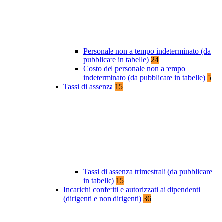
Personale non a tempo indeterminato (da
pubblicare in tabelle)
24
Costo del personale non a tempo
indeterminato (da pubblicare in tabelle)
5
Tassi di assenza
15
Tassi di assenza trimestrali (da pubblicare
in tabelle)
15
Incarichi conferiti e autorizzati ai dipendenti
(dirigenti e non dirigenti)
36