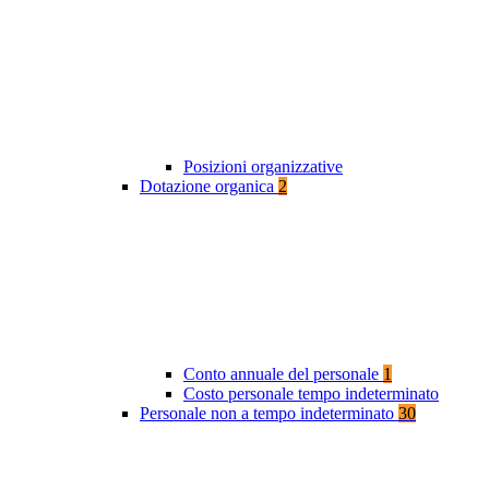
Posizioni organizzative
Dotazione organica
2
Conto annuale del personale
1
Costo personale tempo indeterminato
Personale non a tempo indeterminato
30