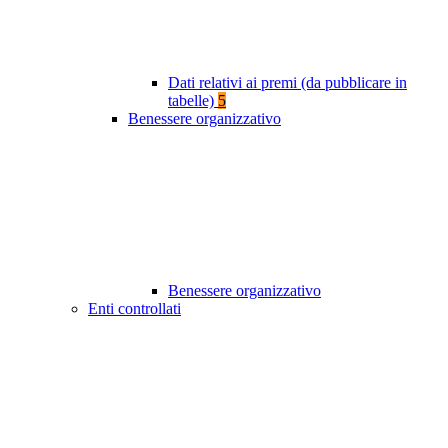
Dati relativi ai premi (da pubblicare in
tabelle)
5
Benessere organizzativo
Benessere organizzativo
Enti controllati