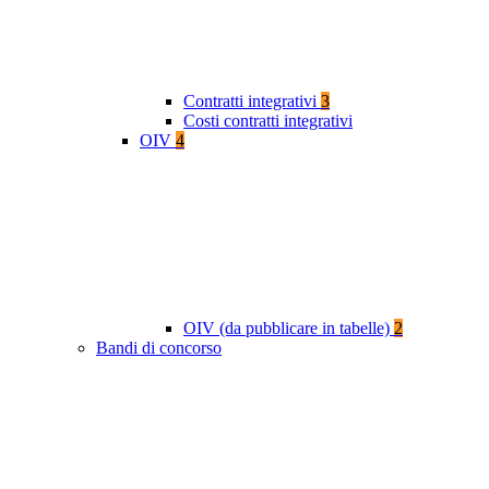
Contratti integrativi
3
Costi contratti integrativi
OIV
4
OIV (da pubblicare in tabelle)
2
Bandi di concorso