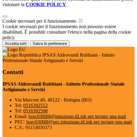
visionare la
COOKIE POLICY
.
Cookie necessari per il funzionamento
I cookie necessari per il funzionamento non possono essere
disabilitati. È possibile consultare l'elenco nella pagina della cookie
policy.
Accetta tutti
Salva le preferenze
IPSAS Aldrovandi Rubbiani - Istituto
Professionale Statale Artigianato e Servizi
Contatti
IPSAS Aldrovandi Rubbiani - Istituto Professionale Statale
Artigianato e Servizi
Via Marconi 40, 40122 - Bologna (BO)
Tel:
0516392512
Tel:
0516392598
Email:
borc03000l@istruzione.it
Link per inviare una mail
PEC:
borc03000l@pec.istruzione.it
Link per inviare una mail
C.F.: 91153030373