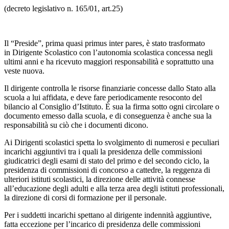
(decreto legislativo n. 165/01, art.25)
Il “Preside”, prima quasi primus inter pares, è stato trasformato
in Dirigente Scolastico con l’autonomia scolastica concessa negli
ultimi anni e ha ricevuto maggiori responsabilità e soprattutto una
veste nuova.
Il dirigente controlla le risorse finanziarie concesse dallo Stato alla
scuola a lui affidata, e deve fare periodicamente resoconto del
bilancio al Consiglio d’Istituto. È sua la firma sotto ogni circolare o
documento emesso dalla scuola, e di conseguenza è anche sua la
responsabilità su ciò che i documenti dicono.
Ai Dirigenti scolastici spetta lo svolgimento di numerosi e peculiari
incarichi aggiuntivi tra i quali la presidenza delle commissioni
giudicatrici degli esami di stato del primo e del secondo ciclo, la
presidenza di commissioni di concorso a cattedre, la reggenza di
ulteriori istituti scolastici, la direzione delle attività connesse
all’educazione degli adulti e alla terza area degli istituti professionali,
la direzione di corsi di formazione per il personale.
Per i suddetti incarichi spettano al dirigente indennità aggiuntive,
fatta eccezione per l’incarico di presidenza delle commissioni