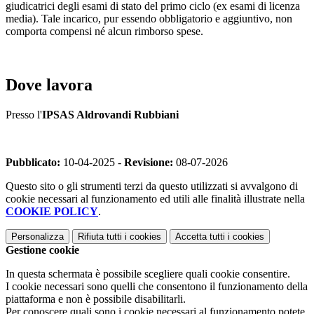
giudicatrici degli esami di stato del primo ciclo (ex esami di licenza
media). Tale incarico, pur essendo obbligatorio e aggiuntivo, non
comporta compensi né alcun rimborso spese.
Dove lavora
Presso l'
IPSAS Aldrovandi Rubbiani
Pubblicato:
10-04-2025 -
Revisione:
08-07-2026
Questo sito o gli strumenti terzi da questo utilizzati si avvalgono di
cookie necessari al funzionamento ed utili alle finalità illustrate nella
COOKIE POLICY
.
Personalizza
Rifiuta tutti
i cookies
Accetta tutti
i cookies
Gestione cookie
In questa schermata è possibile scegliere quali cookie consentire.
I cookie necessari sono quelli che consentono il funzionamento della
piattaforma e non è possibile disabilitarli.
Per conoscere quali sono i cookie necessari al funzionamento potete