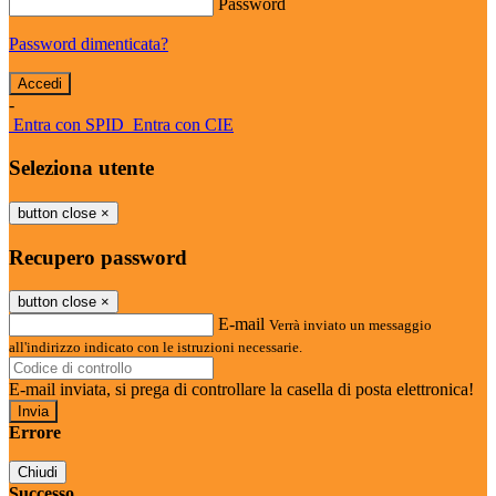
Password
Password dimenticata?
-
Entra con SPID
Entra con CIE
Seleziona utente
button close
×
Recupero password
button close
×
E-mail
Verrà inviato un messaggio
all'indirizzo indicato con le istruzioni necessarie.
E-mail inviata, si prega di controllare la casella di posta elettronica!
Errore
Chiudi
Successo