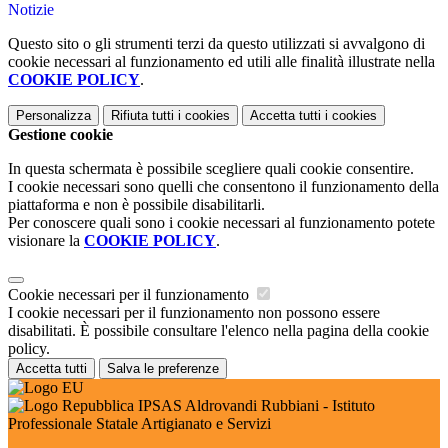
Notizie
Questo sito o gli strumenti terzi da questo utilizzati si avvalgono di
cookie necessari al funzionamento ed utili alle finalità illustrate nella
COOKIE POLICY
.
Personalizza
Rifiuta tutti
i cookies
Accetta tutti
i cookies
Gestione cookie
In questa schermata è possibile scegliere quali cookie consentire.
I cookie necessari sono quelli che consentono il funzionamento della
piattaforma e non è possibile disabilitarli.
Per conoscere quali sono i cookie necessari al funzionamento potete
visionare la
COOKIE POLICY
.
Cookie necessari per il funzionamento
I cookie necessari per il funzionamento non possono essere
disabilitati. È possibile consultare l'elenco nella pagina della cookie
policy.
Accetta tutti
Salva le preferenze
IPSAS Aldrovandi Rubbiani - Istituto
Professionale Statale Artigianato e Servizi