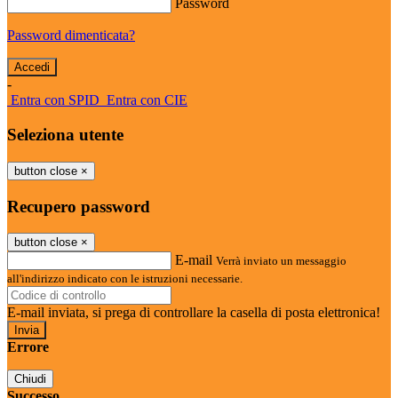
Password
Password dimenticata?
-
Entra con SPID
Entra con CIE
Seleziona utente
button close
×
Recupero password
button close
×
E-mail
Verrà inviato un messaggio
all'indirizzo indicato con le istruzioni necessarie.
E-mail inviata, si prega di controllare la casella di posta elettronica!
Errore
Chiudi
Successo