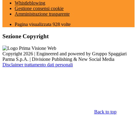
Whistleblowing
Gestione consensi cookie
Amministrazione trasparente
Pagina visualizzata
928
volte
Sezione Copyright
Copyright 2026 | Engineered and powered by Gruppo Spaggiari
Parma S.p.A. | Divisione Publishing & New Social Media
Disclaimer trattamento dati personali
Back to top