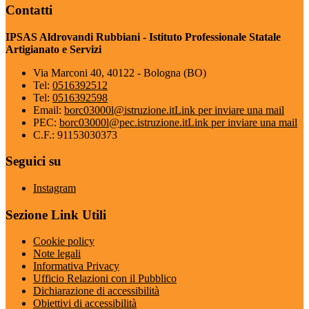
Contatti
IPSAS Aldrovandi Rubbiani - Istituto Professionale Statale
Artigianato e Servizi
Via Marconi 40, 40122 - Bologna (BO)
Tel:
0516392512
Tel:
0516392598
Email:
borc03000l@istruzione.it
Link per inviare una mail
PEC:
borc03000l@pec.istruzione.it
Link per inviare una mail
C.F.: 91153030373
Seguici su
Instagram
Sezione Link Utili
Cookie policy
Note legali
Informativa Privacy
Ufficio Relazioni con il Pubblico
Dichiarazione di accessibilità
Obiettivi di accessibilità