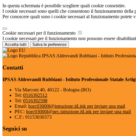
In questa schermata è possibile scegliere quali cookie consentire.
I cookie necessari sono quelli che consentono il funzionamento della pi
Per conoscere quali sono i cookie necessari al funzionamento potete v
Cookie necessari per il funzionamento
I cookie necessari per il funzionamento non possono essere disabilitati.
Accetta tutti
Salva le preferenze
IPSAS Aldrovandi Rubbiani - Istituto Professional
Contatti
IPSAS Aldrovandi Rubbiani - Istituto Professionale Statale Artigi
Via Marconi 40, 40122 - Bologna (BO)
Tel:
0516392512
Tel:
0516392598
Email:
borc03000l@istruzione.it
Link per inviare una mail
PEC:
borc03000l@pec.istruzione.it
Link per inviare una mail
C.F.: 91153030373
Seguici su