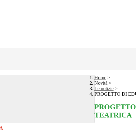
Home
>
Novità
>
Le notizie
>
PROGETTO DI ED
PROGETTO 
TEATRICA
A