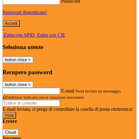
Password
Password dimenticata?
-
Entra con SPID
Entra con CIE
Seleziona utente
button close
×
Recupero password
button close
×
E-mail
Verrà inviato un messaggio
all'indirizzo indicato con le istruzioni necessarie.
E-mail inviata, si prega di controllare la casella di posta elettronica!
Errore
Chiudi
Successo