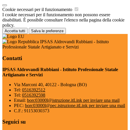
Cookie necessari per il funzionamento
I cookie necessari per il funzionamento non possono essere
disabilitati. È possibile consultare l'elenco nella pagina della cookie
policy.
Accetta tutti
Salva le preferenze
IPSAS Aldrovandi Rubbiani - Istituto
Professionale Statale Artigianato e Servizi
Contatti
IPSAS Aldrovandi Rubbiani - Istituto Professionale Statale
Artigianato e Servizi
Via Marconi 40, 40122 - Bologna (BO)
Tel:
0516392512
Tel:
0516392598
Email:
borc03000l@istruzione.it
Link per inviare una mail
PEC:
borc03000l@pec.istruzione.it
Link per inviare una mail
C.F.: 91153030373
Seguici su