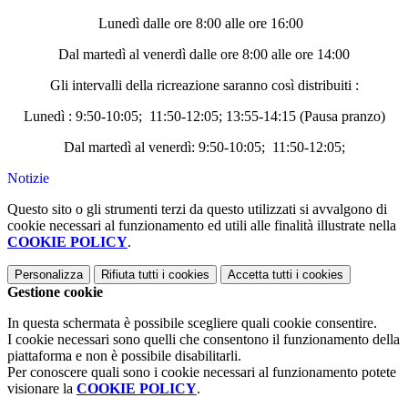
Lunedì dalle ore 8:00 alle ore 16:00
Dal martedì al venerdì dalle ore 8:00 alle ore 14:00
Gli intervalli della ricreazione saranno così distribuiti :
Lunedì : 9:50-10:05; 11:50-12:05; 13:55-14:15 (Pausa pranzo)
Dal martedì al venerdì: 9:50-10:05; 11:50-12:05;
Notizie
Questo sito o gli strumenti terzi da questo utilizzati si avvalgono di
cookie necessari al funzionamento ed utili alle finalità illustrate nella
COOKIE POLICY
.
Personalizza
Rifiuta tutti
i cookies
Accetta tutti
i cookies
Gestione cookie
In questa schermata è possibile scegliere quali cookie consentire.
I cookie necessari sono quelli che consentono il funzionamento della
piattaforma e non è possibile disabilitarli.
Per conoscere quali sono i cookie necessari al funzionamento potete
visionare la
COOKIE POLICY
.