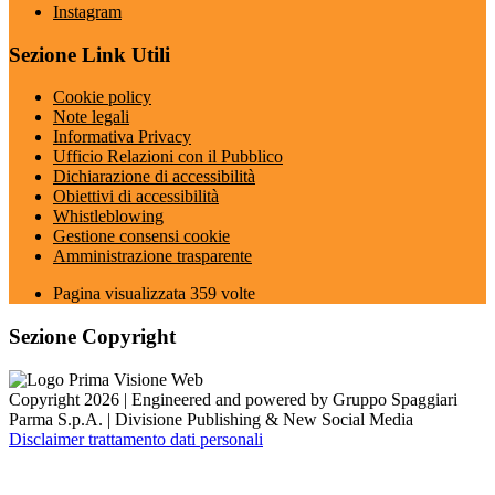
Instagram
Sezione Link Utili
Cookie policy
Note legali
Informativa Privacy
Ufficio Relazioni con il Pubblico
Dichiarazione di accessibilità
Obiettivi di accessibilità
Whistleblowing
Gestione consensi cookie
Amministrazione trasparente
Pagina visualizzata
359
volte
Sezione Copyright
Copyright 2026 | Engineered and powered by Gruppo Spaggiari
Parma S.p.A. | Divisione Publishing & New Social Media
Disclaimer trattamento dati personali