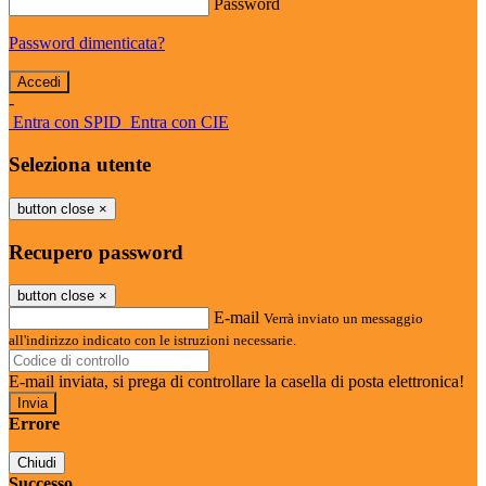
Password
Password dimenticata?
-
Entra con SPID
Entra con CIE
Seleziona utente
button close
×
Recupero password
button close
×
E-mail
Verrà inviato un messaggio
all'indirizzo indicato con le istruzioni necessarie.
E-mail inviata, si prega di controllare la casella di posta elettronica!
Errore
Chiudi
Successo