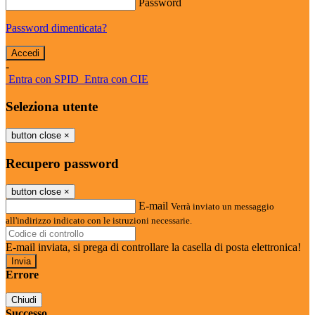
Password
Password dimenticata?
-
Entra con SPID
Entra con CIE
Seleziona utente
button close
×
Recupero password
button close
×
E-mail
Verrà inviato un messaggio
all'indirizzo indicato con le istruzioni necessarie.
E-mail inviata, si prega di controllare la casella di posta elettronica!
Errore
Chiudi
Successo