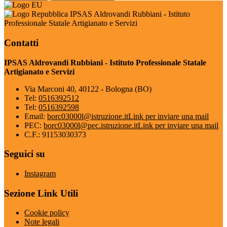
IPSAS Aldrovandi Rubbiani - Istituto
Professionale Statale Artigianato e Servizi
Contatti
IPSAS Aldrovandi Rubbiani - Istituto Professionale Statale
Artigianato e Servizi
Via Marconi 40, 40122 - Bologna (BO)
Tel:
0516392512
Tel:
0516392598
Email:
borc03000l@istruzione.it
Link per inviare una mail
PEC:
borc03000l@pec.istruzione.it
Link per inviare una mail
C.F.: 91153030373
Seguici su
Instagram
Sezione Link Utili
Cookie policy
Note legali