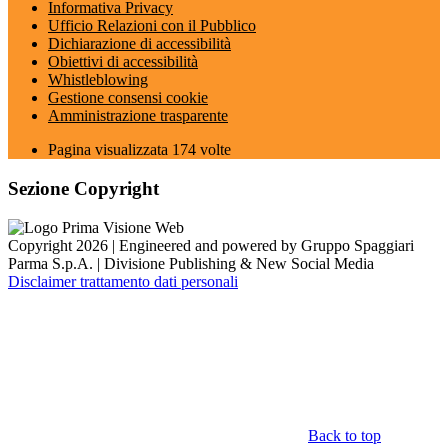
Informativa Privacy
Ufficio Relazioni con il Pubblico
Dichiarazione di accessibilità
Obiettivi di accessibilità
Whistleblowing
Gestione consensi cookie
Amministrazione trasparente
Pagina visualizzata
174
volte
Sezione Copyright
Copyright 2026 | Engineered and powered by Gruppo Spaggiari
Parma S.p.A. | Divisione Publishing & New Social Media
Disclaimer trattamento dati personali
Back to top