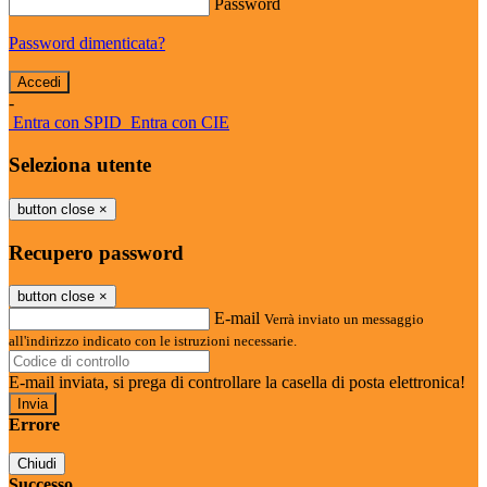
Password
Password dimenticata?
-
Entra con SPID
Entra con CIE
Seleziona utente
button close
×
Recupero password
button close
×
E-mail
Verrà inviato un messaggio
all'indirizzo indicato con le istruzioni necessarie.
E-mail inviata, si prega di controllare la casella di posta elettronica!
Errore
Chiudi
Successo