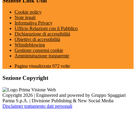
Sezione Link Utili
Cookie policy
Note legali
Informativa Privacy
Ufficio Relazioni con il Pubblico
Dichiarazione di accessibilità
Obiettivi di accessibilità
Whistleblowing
Gestione consensi cookie
Amministrazione trasparente
Pagina visualizzata
972
volte
Sezione Copyright
Copyright 2026 | Engineered and powered by Gruppo Spaggiari
Parma S.p.A. | Divisione Publishing & New Social Media
Disclaimer trattamento dati personali