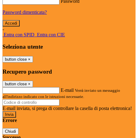
Password
Password dimenticata?
-
Entra con SPID
Entra con CIE
Seleziona utente
button close
×
Recupero password
button close
×
E-mail
Verrà inviato un messaggio
all'indirizzo indicato con le istruzioni necessarie.
E-mail inviata, si prega di controllare la casella di posta elettronica!
Errore
Chiudi
Successo