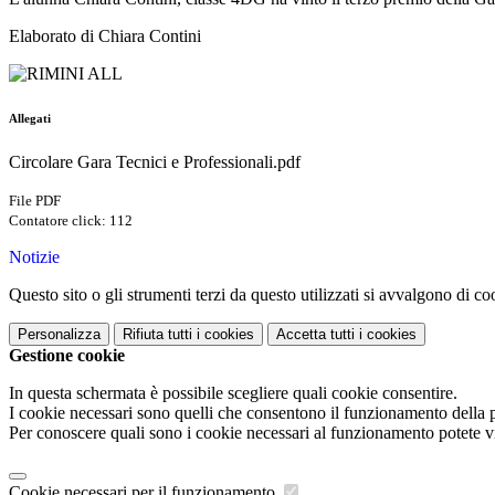
Elaborato di Chiara Contini
Allegati
Circolare Gara Tecnici e Professionali.pdf
File PDF
Contatore click: 112
Notizie
Questo sito o gli strumenti terzi da questo utilizzati si avvalgono di coo
Personalizza
Rifiuta tutti
i cookies
Accetta tutti
i cookies
Gestione cookie
In questa schermata è possibile scegliere quali cookie consentire.
I cookie necessari sono quelli che consentono il funzionamento della pi
Per conoscere quali sono i cookie necessari al funzionamento potete v
Cookie necessari per il funzionamento