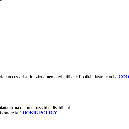
kie necessari al funzionamento ed utili alle finalità illustrate nella
COO
attaforma e non è possibile disabilitarli.
isionare la
COOKIE POLICY
.