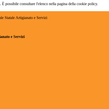
 È possibile consultare l'elenco nella pagina della cookie policy.
e Statale Artigianato e Servizi
anato e Servizi