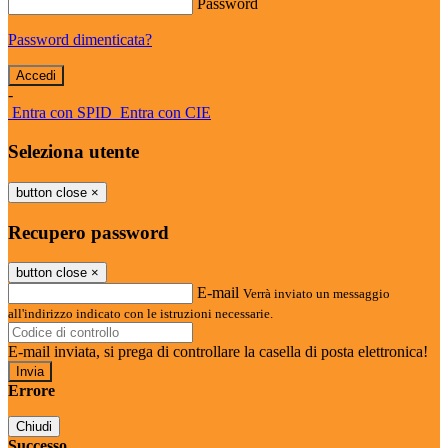
Password
Password dimenticata?
-
Entra con SPID
Entra con CIE
Seleziona utente
button close
×
Recupero password
button close
×
E-mail
Verrà inviato un messaggio
all'indirizzo indicato con le istruzioni necessarie.
E-mail inviata, si prega di controllare la casella di posta elettronica!
Errore
Chiudi
Successo