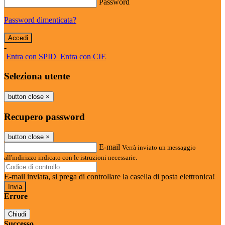
Password
Password dimenticata?
-
Entra con SPID
Entra con CIE
Seleziona utente
button close
×
Recupero password
button close
×
E-mail
Verrà inviato un messaggio
all'indirizzo indicato con le istruzioni necessarie.
E-mail inviata, si prega di controllare la casella di posta elettronica!
Errore
Chiudi
Successo