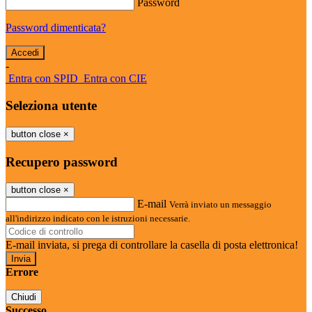
Password
Password dimenticata?
-
Entra con SPID
Entra con CIE
Seleziona utente
button close
×
Recupero password
button close
×
E-mail
Verrà inviato un messaggio
all'indirizzo indicato con le istruzioni necessarie.
E-mail inviata, si prega di controllare la casella di posta elettronica!
Errore
Chiudi
Successo