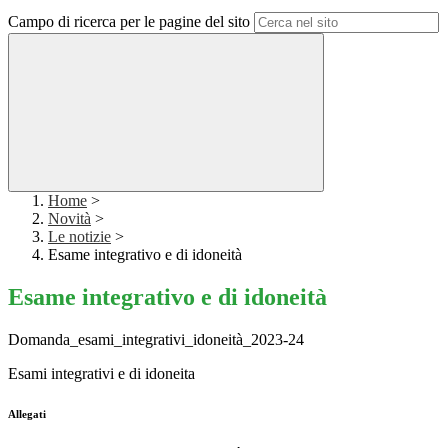
Campo di ricerca per le pagine del sito
Home
>
Novità
>
Le notizie
>
Esame integrativo e di idoneità
Esame integrativo e di idoneità
Domanda_esami_integrativi_idoneità_2023-24
Esami integrativi e di idoneita
Allegati