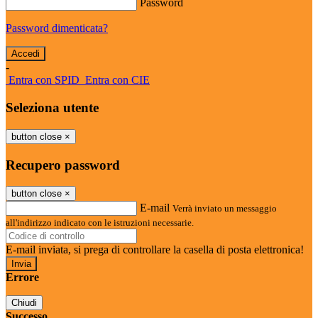
Password
Password dimenticata?
-
Entra con SPID
Entra con CIE
Seleziona utente
button close
×
Recupero password
button close
×
E-mail
Verrà inviato un messaggio
all'indirizzo indicato con le istruzioni necessarie.
E-mail inviata, si prega di controllare la casella di posta elettronica!
Errore
Chiudi
Successo