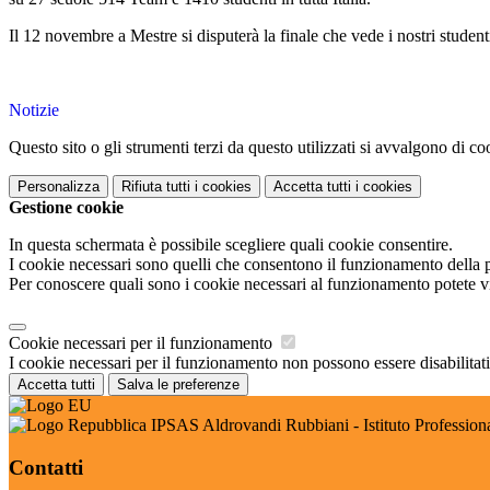
Il 12 novembre a Mestre si disputerà la finale che vede i nostri studen
Notizie
Questo sito o gli strumenti terzi da questo utilizzati si avvalgono di coo
Personalizza
Rifiuta tutti
i cookies
Accetta tutti
i cookies
Gestione cookie
In questa schermata è possibile scegliere quali cookie consentire.
I cookie necessari sono quelli che consentono il funzionamento della pi
Per conoscere quali sono i cookie necessari al funzionamento potete v
Cookie necessari per il funzionamento
I cookie necessari per il funzionamento non possono essere disabilitati.
Accetta tutti
Salva le preferenze
IPSAS Aldrovandi Rubbiani - Istituto Professional
Contatti