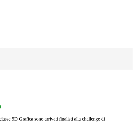
o
 classe 5D Grafica sono arrivati finalisti alla challenge di