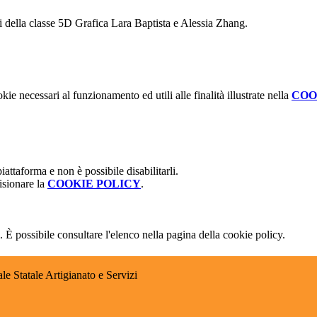
ti della classe 5D Grafica Lara Baptista e Alessia Zhang.
kie necessari al funzionamento ed utili alle finalità illustrate nella
COO
attaforma e non è possibile disabilitarli.
isionare la
COOKIE POLICY
.
 È possibile consultare l'elenco nella pagina della cookie policy.
e Statale Artigianato e Servizi