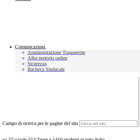
Comunicazioni
Amministrazione Trasparente
Albo pretorio online
Sicurezza
Bacheca Sindacale
Campo di ricerca per le pagine del sito
su 27 scuole 514 Team e 1410 studenti in tutta Italia.