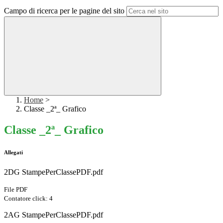
Campo di ricerca per le pagine del sito
Home
>
Classe _2ª_ Grafico
Classe _2ª_ Grafico
Allegati
2DG StampePerClassePDF.pdf
File PDF
Contatore click: 4
2AG StampePerClassePDF.pdf