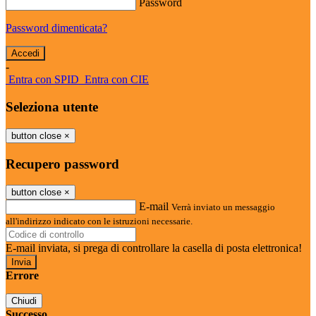
Password
Password dimenticata?
-
Entra con SPID
Entra con CIE
Seleziona utente
button close
×
Recupero password
button close
×
E-mail
Verrà inviato un messaggio
all'indirizzo indicato con le istruzioni necessarie.
E-mail inviata, si prega di controllare la casella di posta elettronica!
Errore
Chiudi
Successo