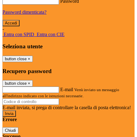
Password
Password dimenticata?
-
Entra con SPID
Entra con CIE
Seleziona utente
button close
×
Recupero password
button close
×
E-mail
Verrà inviato un messaggio
all'indirizzo indicato con le istruzioni necessarie.
E-mail inviata, si prega di controllare la casella di posta elettronica!
Errore
Chiudi
Successo