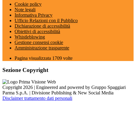
Cookie policy
Note legali
Informativa Privacy
Ufficio Relazioni con il Pubblico
Dichiarazione di accessibilità
Obiettivi di accessibilità
Whistleblowing
Gestione consensi cookie
Amministrazione trasparente
Pagina visualizzata
1709
volte
Sezione Copyright
Copyright 2026 | Engineered and powered by Gruppo Spaggiari
Parma S.p.A. | Divisione Publishing & New Social Media
Disclaimer trattamento dati personali