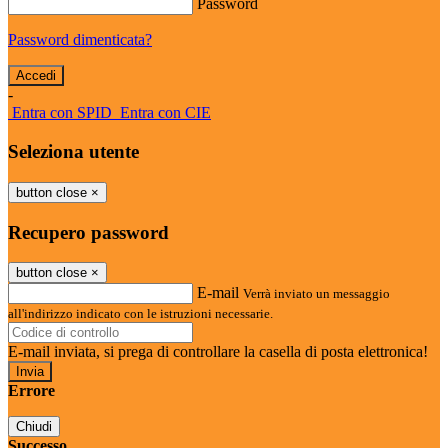
Password
Password dimenticata?
-
Entra con SPID
Entra con CIE
Seleziona utente
button close
×
Recupero password
button close
×
E-mail
Verrà inviato un messaggio
all'indirizzo indicato con le istruzioni necessarie.
E-mail inviata, si prega di controllare la casella di posta elettronica!
Errore
Chiudi
Successo