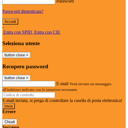
Password
Password dimenticata?
-
Entra con SPID
Entra con CIE
Seleziona utente
button close
×
Recupero password
button close
×
E-mail
Verrà inviato un messaggio
all'indirizzo indicato con le istruzioni necessarie.
E-mail inviata, si prega di controllare la casella di posta elettronica!
Errore
Chiudi
Successo