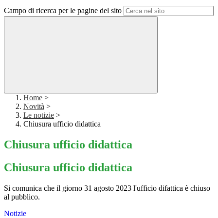
Campo di ricerca per le pagine del sito
Home
>
Novità
>
Le notizie
>
Chiusura ufficio didattica
Chiusura ufficio didattica
Chiusura ufficio didattica
Si comunica che il giorno 31 agosto 2023 l'ufficio difattica è chiuso
al pubblico.
Notizie