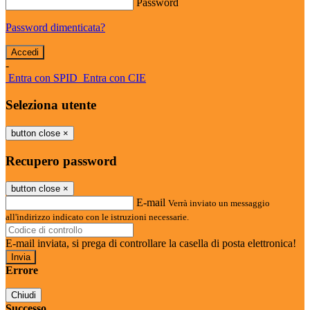
Password
Password dimenticata?
-
Entra con SPID
Entra con CIE
Seleziona utente
button close
×
Recupero password
button close
×
E-mail
Verrà inviato un messaggio
all'indirizzo indicato con le istruzioni necessarie.
E-mail inviata, si prega di controllare la casella di posta elettronica!
Errore
Chiudi
Successo