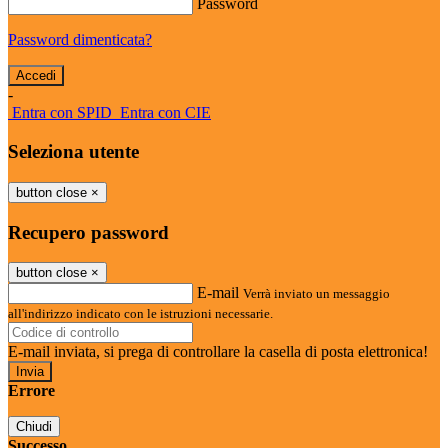
Password
Password dimenticata?
-
Entra con SPID
Entra con CIE
Seleziona utente
button close
×
Recupero password
button close
×
E-mail
Verrà inviato un messaggio
all'indirizzo indicato con le istruzioni necessarie.
E-mail inviata, si prega di controllare la casella di posta elettronica!
Errore
Chiudi
Successo