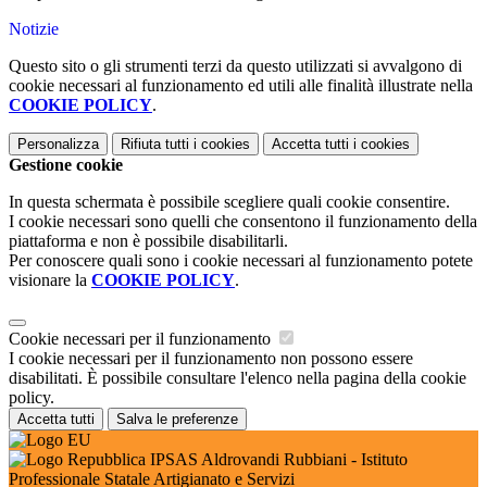
Notizie
Questo sito o gli strumenti terzi da questo utilizzati si avvalgono di
cookie necessari al funzionamento ed utili alle finalità illustrate nella
COOKIE POLICY
.
Personalizza
Rifiuta tutti
i cookies
Accetta tutti
i cookies
Gestione cookie
In questa schermata è possibile scegliere quali cookie consentire.
I cookie necessari sono quelli che consentono il funzionamento della
piattaforma e non è possibile disabilitarli.
Per conoscere quali sono i cookie necessari al funzionamento potete
visionare la
COOKIE POLICY
.
Cookie necessari per il funzionamento
I cookie necessari per il funzionamento non possono essere
disabilitati. È possibile consultare l'elenco nella pagina della cookie
policy.
Accetta tutti
Salva le preferenze
IPSAS Aldrovandi Rubbiani - Istituto
Professionale Statale Artigianato e Servizi