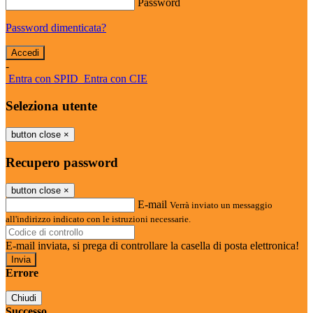
Password
Password dimenticata?
-
Entra con SPID
Entra con CIE
Seleziona utente
button close
×
Recupero password
button close
×
E-mail
Verrà inviato un messaggio
all'indirizzo indicato con le istruzioni necessarie.
E-mail inviata, si prega di controllare la casella di posta elettronica!
Errore
Chiudi
Successo