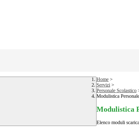
Home
>
Servizi
>
Personale Scolastico
Modulistica Personale
Modulistica P
Elenco moduli scarica