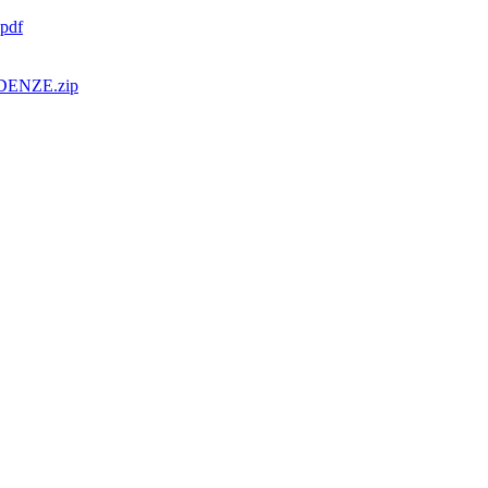
.pdf
ENZE.zip