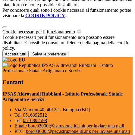
piattaforma e non è possibile disabilitarli.
Per conoscere quali sono i cookie necessari al funzionamento potete
visionare la
COOKIE POLICY
.
Cookie necessari per il funzionamento
I cookie necessari per il funzionamento non possono essere
disabilitati. È possibile consultare l'elenco nella pagina della cookie
policy.
Accetta tutti
Salva le preferenze
IPSAS Aldrovandi Rubbiani - Istituto
Professionale Statale Artigianato e Servizi
Contatti
IPSAS Aldrovandi Rubbiani - Istituto Professionale Statale
Artigianato e Servizi
Via Marconi 40, 40122 - Bologna (BO)
Tel:
0516392512
Tel:
0516392598
Email:
borc03000l@istruzione.it
Link per inviare una mail
PEC:
borc03000l@pec.istruzione.it
Link per inviare una mail