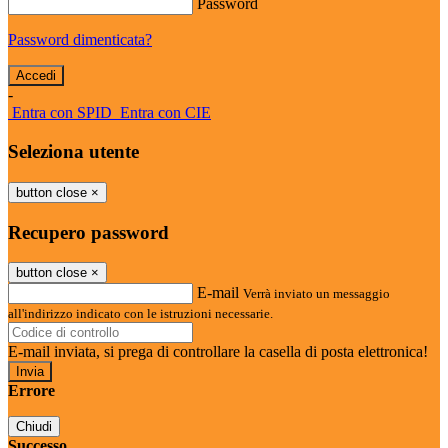
Password
Password dimenticata?
-
Entra con SPID
Entra con CIE
Seleziona utente
button close
×
Recupero password
button close
×
E-mail
Verrà inviato un messaggio
all'indirizzo indicato con le istruzioni necessarie.
E-mail inviata, si prega di controllare la casella di posta elettronica!
Errore
Chiudi
Successo