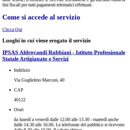
fini fiscali per tutti pagamenti telematici effettuati.
Come si accede al servizio
Clicca Qui
Luoghi in cui viene erogato il servizio
IPSAS Aldrovandi Rubbiani - Istituto Professionale
Statale Artigianato e Servizi
Indirizzo
Via Guglielmo Marconi, 40
CAP
40122
Orari
da lunedì a venerdì dalle 12.00 alle 13.30 - martedì anche
dalle 14.30 alle 16.00. Le telefonate del pubblico si ricevono
dalle 8.30 alle 10.00. Il sabato chiuso.