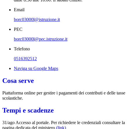
Email
borc03000l@istruzione.it
PEC
borc03000l@pec.istruzione.it
Telefono
0516392512
Naviga su Google Maps
Cosa serve
Piattaforma online per gestire i pagamenti dei contributi e delle tasse
scolastiche.
Tempi e scadenze
31/ago Accesso al portale. Per richiedere le credenziali consultare la
pagina dedicata del ministero
(link)