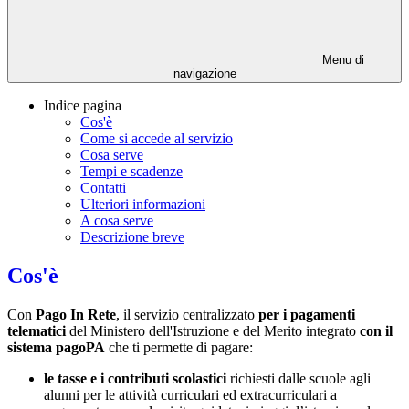
Menu di
navigazione
Indice pagina
Cos'è
Come si accede al servizio
Cosa serve
Tempi e scadenze
Contatti
Ulteriori informazioni
A cosa serve
Descrizione breve
Cos'è
Con
Pago In Rete
, il servizio centralizzato
per i pagamenti
telematici
del Ministero dell'Istruzione e del Merito integrato
con il
sistema pagoPA
che ti permette di pagare:
le tasse e i contributi scolastici
richiesti dalle scuole agli
alunni per le attività curriculari ed extracurriculari a