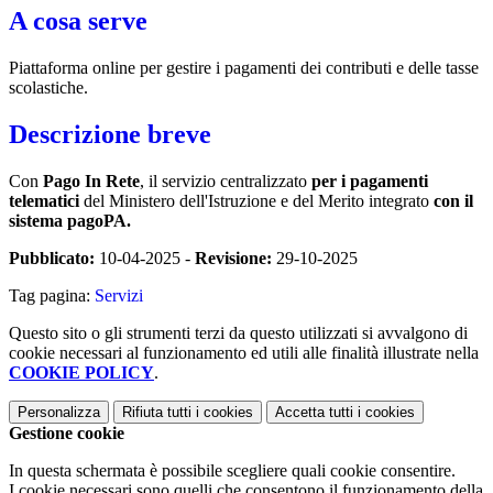
A cosa serve
Piattaforma online per gestire i pagamenti dei contributi e delle tasse
scolastiche.
Descrizione breve
Con
Pago In Rete
, il servizio centralizzato
per i pagamenti
telematici
del Ministero dell'Istruzione e del Merito integrato
con il
sistema pagoPA.
Pubblicato:
10-04-2025 -
Revisione:
29-10-2025
Tag pagina:
Servizi
Questo sito o gli strumenti terzi da questo utilizzati si avvalgono di
cookie necessari al funzionamento ed utili alle finalità illustrate nella
COOKIE POLICY
.
Personalizza
Rifiuta tutti
i cookies
Accetta tutti
i cookies
Gestione cookie
In questa schermata è possibile scegliere quali cookie consentire.
I cookie necessari sono quelli che consentono il funzionamento della