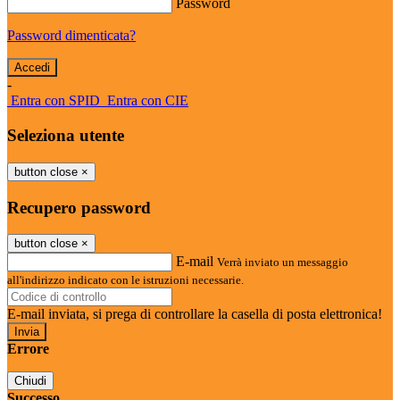
Password
Password dimenticata?
-
Entra con SPID
Entra con CIE
Seleziona utente
button close
×
Recupero password
button close
×
E-mail
Verrà inviato un messaggio
all'indirizzo indicato con le istruzioni necessarie.
E-mail inviata, si prega di controllare la casella di posta elettronica!
Errore
Chiudi
Successo