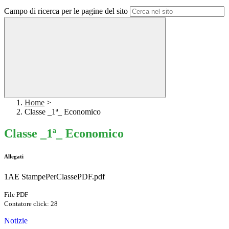
Campo di ricerca per le pagine del sito
Home
>
Classe _1ª_ Economico
Classe _1ª_ Economico
Allegati
1AE StampePerClassePDF.pdf
File PDF
Contatore click: 28
Notizie