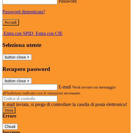
Password
Password dimenticata?
-
Entra con SPID
Entra con CIE
Seleziona utente
button close
×
Recupero password
button close
×
E-mail
Verrà inviato un messaggio
all'indirizzo indicato con le istruzioni necessarie.
E-mail inviata, si prega di controllare la casella di posta elettronica!
Errore
Chiudi
Successo