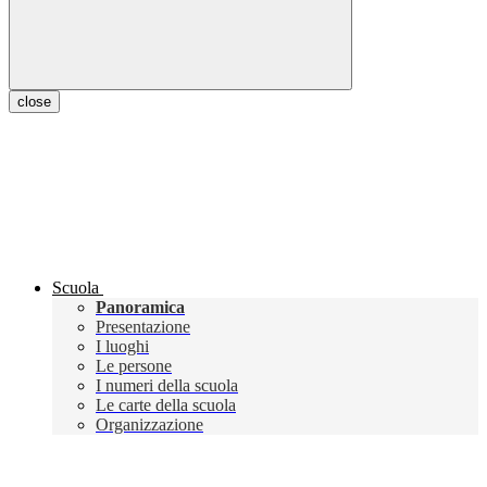
close
Scuola
Panoramica
Presentazione
I luoghi
Le persone
I numeri della scuola
Le carte della scuola
Organizzazione