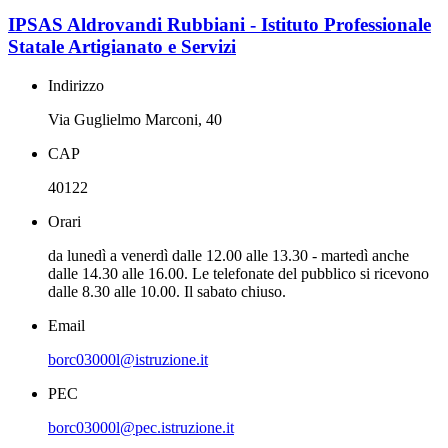
IPSAS Aldrovandi Rubbiani - Istituto Professionale
Statale Artigianato e Servizi
Indirizzo
Via Guglielmo Marconi, 40
CAP
40122
Orari
da lunedì a venerdì dalle 12.00 alle 13.30 - martedì anche
dalle 14.30 alle 16.00. Le telefonate del pubblico si ricevono
dalle 8.30 alle 10.00. Il sabato chiuso.
Email
borc03000l@istruzione.it
PEC
borc03000l@pec.istruzione.it