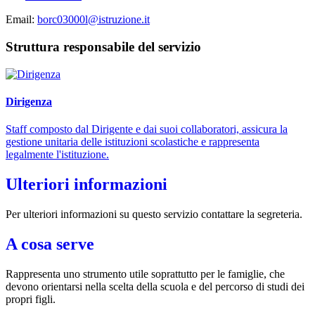
Email:
borc03000l@istruzione.it
Struttura responsabile del servizio
Dirigenza
Staff composto dal Dirigente e dai suoi collaboratori, assicura la
gestione unitaria delle istituzioni scolastiche e rappresenta
legalmente l'istituzione.
Ulteriori informazioni
Per ulteriori informazioni su questo servizio contattare la segreteria.
A cosa serve
Rappresenta uno strumento utile soprattutto per le famiglie, che
devono orientarsi nella scelta della scuola e del percorso di studi dei
propri figli.