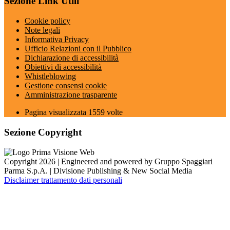
Sezione Link Utili
Cookie policy
Note legali
Informativa Privacy
Ufficio Relazioni con il Pubblico
Dichiarazione di accessibilità
Obiettivi di accessibilità
Whistleblowing
Gestione consensi cookie
Amministrazione trasparente
Pagina visualizzata
1559
volte
Sezione Copyright
Copyright 2026 | Engineered and powered by Gruppo Spaggiari
Parma S.p.A. | Divisione Publishing & New Social Media
Disclaimer trattamento dati personali