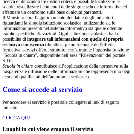
ricerca e utilizzando tre distinti criteri, è possibile localizzare le
scuole, visualizzare i contenuti delle singole schede informative ed
effettuare un confronto sulla base di alcuni parametri.
Il Ministero cura l’aggiornamento dei dati e degli indicatori
riguardanti la singola istituzione scolastica, utilizzando sia le
informazioni presenti nel sistema informativo sia quelle ottenute
tramite specifiche rilevazioni.
Ogni istituzione scolastica ha la
possibilità di
integrare tali informazioni con quelle di propria
esclusiva conoscenza
(didattica, piano triennale dell’offerta
formativa, servizi offerti, strutture, ecc.), tramite l’apposita funzione
“Scuola in chiaro”, disponibile nell’area “Rilevazioni” del portale
SIDI.
Scuola in chiaro
contribuisce all’applicazione della normativa sulla
trasparenza e diffusione delle informazioni che rappresenta uno degli
elementi qualificanti dell’autonomia scolastica.
Come si accede al servizio
Per accedere al servizio è possibile collegarsi al link di seguito
indicato
CLICCA QUI
Luoghi in cui viene erogato il servizio