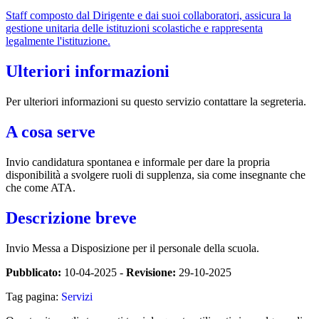
Staff composto dal Dirigente e dai suoi collaboratori, assicura la
gestione unitaria delle istituzioni scolastiche e rappresenta
legalmente l'istituzione.
Ulteriori informazioni
Per ulteriori informazioni su questo servizio contattare la segreteria.
A cosa serve
Invio candidatura spontanea e informale per dare la propria
disponibilità a svolgere ruoli di supplenza, sia come insegnante che
che come ATA.
Descrizione breve
Invio Messa a Disposizione per il personale della scuola.
Pubblicato:
10-04-2025 -
Revisione:
29-10-2025
Tag pagina:
Servizi