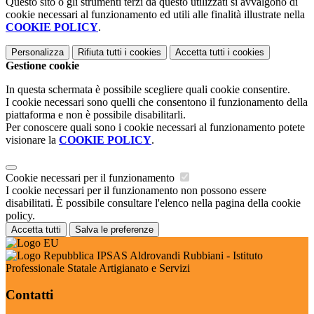
Questo sito o gli strumenti terzi da questo utilizzati si avvalgono di
cookie necessari al funzionamento ed utili alle finalità illustrate nella
COOKIE POLICY
.
Personalizza
Rifiuta tutti
i cookies
Accetta tutti
i cookies
Gestione cookie
In questa schermata è possibile scegliere quali cookie consentire.
I cookie necessari sono quelli che consentono il funzionamento della
piattaforma e non è possibile disabilitarli.
Per conoscere quali sono i cookie necessari al funzionamento potete
visionare la
COOKIE POLICY
.
Cookie necessari per il funzionamento
I cookie necessari per il funzionamento non possono essere
disabilitati. È possibile consultare l'elenco nella pagina della cookie
policy.
Accetta tutti
Salva le preferenze
IPSAS Aldrovandi Rubbiani - Istituto
Professionale Statale Artigianato e Servizi
Contatti