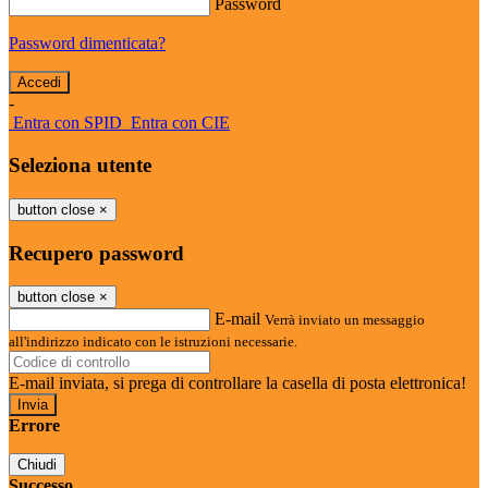
Password
Password dimenticata?
-
Entra con SPID
Entra con CIE
Seleziona utente
button close
×
Recupero password
button close
×
E-mail
Verrà inviato un messaggio
all'indirizzo indicato con le istruzioni necessarie.
E-mail inviata, si prega di controllare la casella di posta elettronica!
Errore
Chiudi
Successo