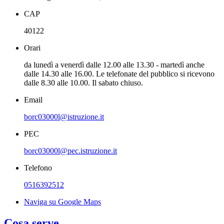
CAP
40122
Orari
da lunedì a venerdì dalle 12.00 alle 13.30 - martedì anche
dalle 14.30 alle 16.00. Le telefonate del pubblico si ricevono
dalle 8.30 alle 10.00. Il sabato chiuso.
Email
borc03000l@istruzione.it
PEC
borc03000l@pec.istruzione.it
Telefono
0516392512
Naviga su Google Maps
Cosa serve