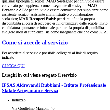
qualsiasi tipologia di scuola;
MAD Sostegno:
per chi vuole essere
convocato per supplenze come insegnante di sostegno;
MAD
Personale ATA
: per chi vuole essere convocato per supplenze come
assistente tecnico, assistente amministrativo o collaboratore
scolastico;
MAD Recuperi Estivi
: per dare infine la propria
disponibilità ai corsi di recupero estivi organizzati dalle scuole. Invio
candidatura spontanea e informale per dare la propria disponibilità a
svolgere ruoli di supplenza, sia come insegnante che che come ATA.
Come si accede al servizio
Per accedere al servizio è possibile collegarsi al link di seguito
indicato
CLICCA QUI
Luoghi in cui viene erogato il servizio
IPSAS Aldrovandi Rubbiani - Istituto Professionale
Statale Artigianato e Servizi
Indirizzo
Via Guglielmo Marconi, 40