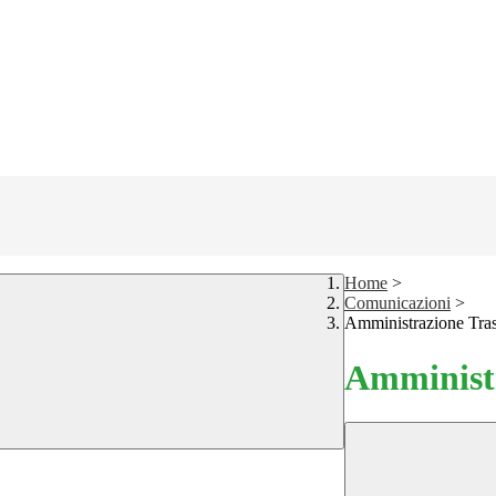
Home
>
Comunicazioni
>
Amministrazione Tra
Amministr