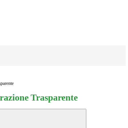
sparente
azione Trasparente