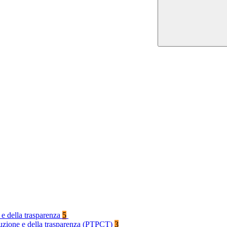
 e della trasparenza
5
rruzione e della trasparenza (PTPCT)
3