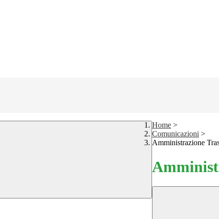
Home
>
Comunicazioni
>
Amministrazione Tra
Amministr