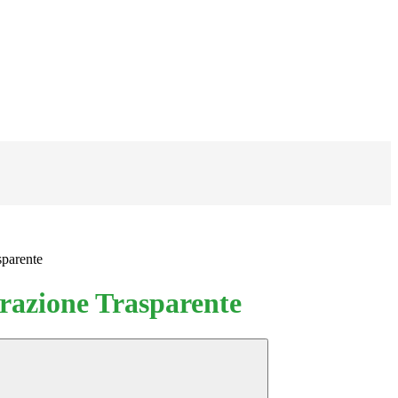
sparente
azione Trasparente