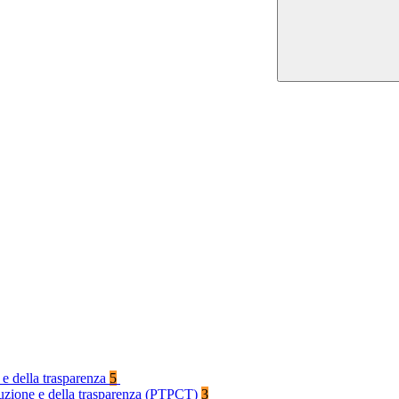
 e della trasparenza
5
rruzione e della trasparenza (PTPCT)
3