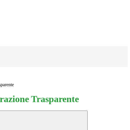
sparente
azione Trasparente