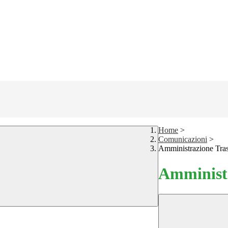
Home
>
Comunicazioni
>
Amministrazione Tra
Amministr