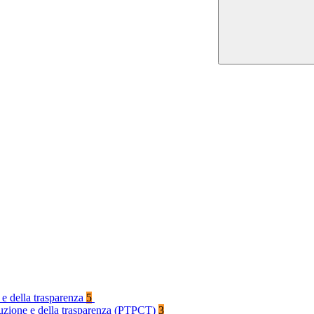
 e della trasparenza
5
rruzione e della trasparenza (PTPCT)
3