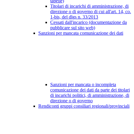
tabelle)
Titolari di incarichi di amministrazione, di
direzione o di governo di cui all'art. 14, co.
1-bis, del dlgs n. 33/2013
Cessati dall'incarico (documentazione da
pubblicare sul sito web)
Sanzioni per mancata comunicazione dei dati
Sanzioni per mancata o incompleta
comunicazione dei dati da parte dei titolari
di incarichi politici, di amministrazione, di
direzione o di governo
Rendiconti gruppi consiliari regionali/provinciali