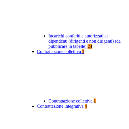
Incarichi conferiti e autorizzati ai
dipendenti (dirigenti e non dirigenti) (da
pubblicare in tabelle)
24
Contrattazione collettiva
1
Contrattazione collettiva
1
Contrattazione integrativa
4