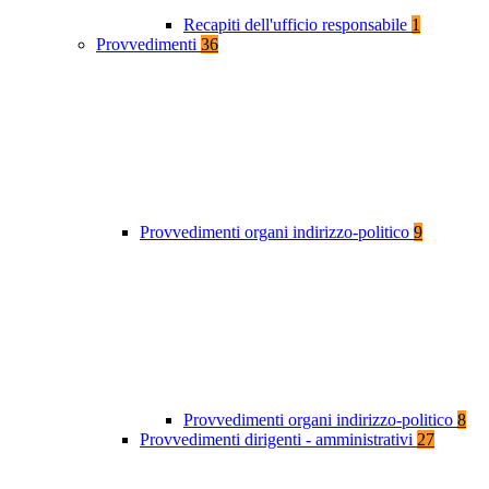
Recapiti dell'ufficio responsabile
1
Provvedimenti
36
Provvedimenti organi indirizzo-politico
9
Provvedimenti organi indirizzo-politico
8
Provvedimenti dirigenti - amministrativi
27