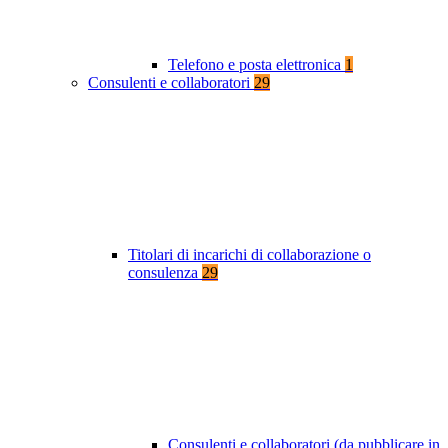
Telefono e posta elettronica
1
Consulenti e collaboratori
29
Titolari di incarichi di collaborazione o
consulenza
29
Consulenti e collaboratori (da pubblicare in