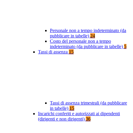
Personale non a tempo indeterminato (da
pubblicare in tabelle)
24
Costo del personale non a tempo
indeterminato (da pubblicare in tabelle)
5
Tassi di assenza
15
Tassi di assenza trimestrali (da pubblicare
in tabelle)
15
Incarichi conferiti e autorizzati ai dipendenti
(dirigenti e non dirigenti)
36