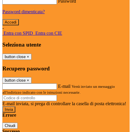
Password
Password dimenticata?
-
Entra con SPID
Entra con CIE
Seleziona utente
button close
×
Recupero password
button close
×
E-mail
Verrà inviato un messaggio
all'indirizzo indicato con le istruzioni necessarie.
E-mail inviata, si prega di controllare la casella di posta elettronica!
Errore
Chiudi
Successo