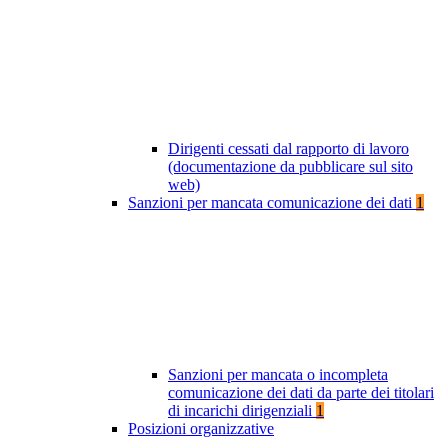
Dirigenti cessati dal rapporto di lavoro
(documentazione da pubblicare sul sito
web)
Sanzioni per mancata comunicazione dei dati
1
Sanzioni per mancata o incompleta
comunicazione dei dati da parte dei titolari
di incarichi dirigenziali
1
Posizioni organizzative