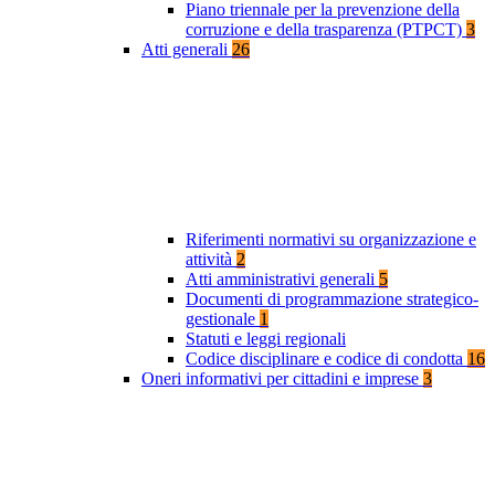
Piano triennale per la prevenzione della
corruzione e della trasparenza (PTPCT)
3
Atti generali
26
Riferimenti normativi su organizzazione e
attività
2
Atti amministrativi generali
5
Documenti di programmazione strategico-
gestionale
1
Statuti e leggi regionali
Codice disciplinare e codice di condotta
16
Oneri informativi per cittadini e imprese
3