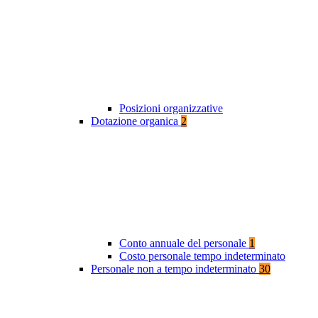
Posizioni organizzative
Dotazione organica
2
Conto annuale del personale
1
Costo personale tempo indeterminato
Personale non a tempo indeterminato
30