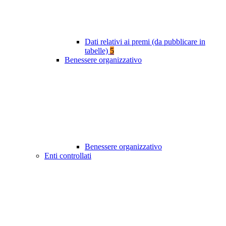
Dati relativi ai premi (da pubblicare in
tabelle)
5
Benessere organizzativo
Benessere organizzativo
Enti controllati