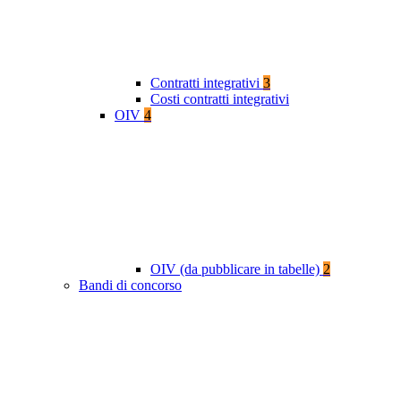
Contratti integrativi
3
Costi contratti integrativi
OIV
4
OIV (da pubblicare in tabelle)
2
Bandi di concorso