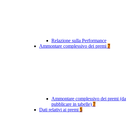
Relazione sulla Performance
Ammontare complessivo dei premi
7
Ammontare complessivo dei premi (da
pubblicare in tabelle)
7
Dati relativi ai premi
5