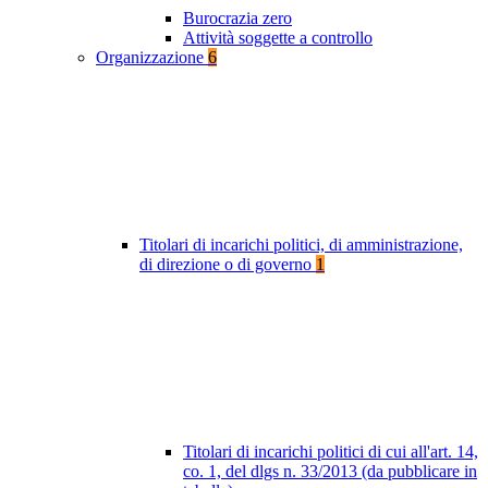
Burocrazia zero
Attività soggette a controllo
Organizzazione
6
Titolari di incarichi politici, di amministrazione,
di direzione o di governo
1
Titolari di incarichi politici di cui all'art. 14,
co. 1, del dlgs n. 33/2013 (da pubblicare in