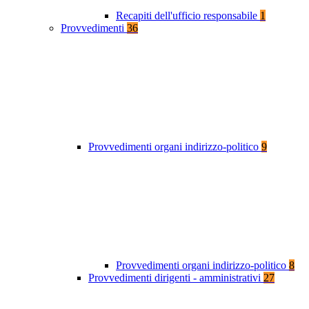
Recapiti dell'ufficio responsabile
1
Provvedimenti
36
Provvedimenti organi indirizzo-politico
9
Provvedimenti organi indirizzo-politico
8
Provvedimenti dirigenti - amministrativi
27