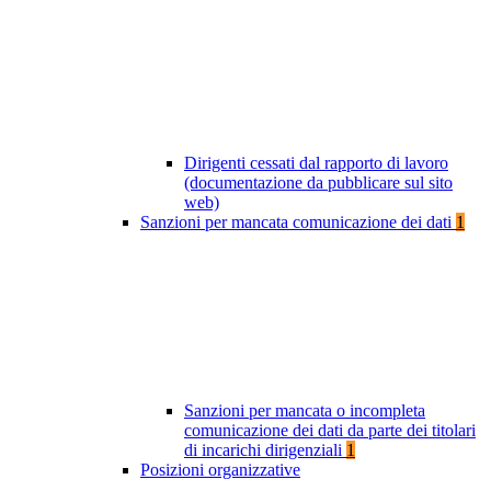
Dirigenti cessati dal rapporto di lavoro
(documentazione da pubblicare sul sito
web)
Sanzioni per mancata comunicazione dei dati
1
Sanzioni per mancata o incompleta
comunicazione dei dati da parte dei titolari
di incarichi dirigenziali
1
Posizioni organizzative