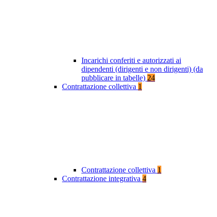
Incarichi conferiti e autorizzati ai
dipendenti (dirigenti e non dirigenti) (da
pubblicare in tabelle)
24
Contrattazione collettiva
1
Contrattazione collettiva
1
Contrattazione integrativa
4