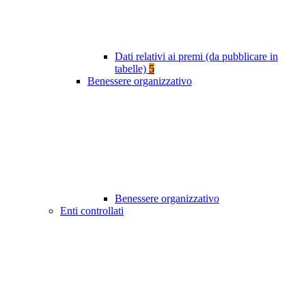
Dati relativi ai premi (da pubblicare in
tabelle)
5
Benessere organizzativo
Benessere organizzativo
Enti controllati