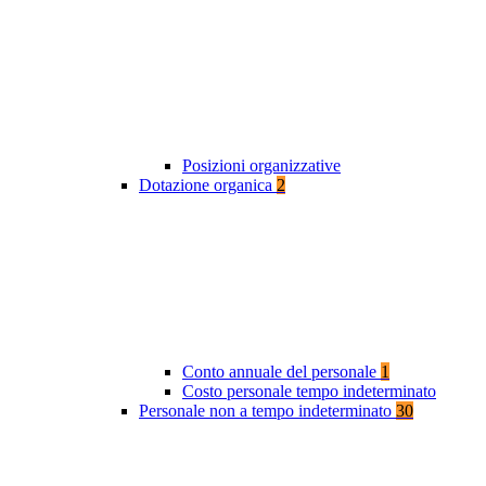
Posizioni organizzative
Dotazione organica
2
Conto annuale del personale
1
Costo personale tempo indeterminato
Personale non a tempo indeterminato
30