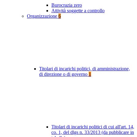
Burocrazia zero
Attività soggette a controllo
Organizzazione
6
Titolari di incarichi politici, di amministrazione,
di direzione o di governo
1
Titolari di incarichi politici di cui all'art. 14,
co. 1, del dlgs n. 33/2013 (da pubblicare in