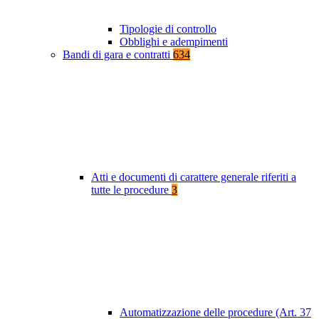
Tipologie di controllo
Obblighi e adempimenti
Bandi di gara e contratti
634
Atti e documenti di carattere generale riferiti a
tutte le procedure
3
Automatizzazione delle procedure (Art. 37