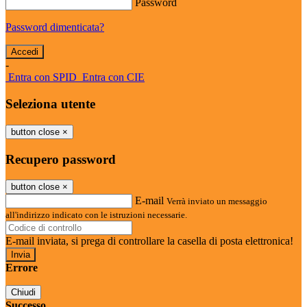
Password
Password dimenticata?
-
Entra con SPID
Entra con CIE
Seleziona utente
button close
×
Recupero password
button close
×
E-mail
Verrà inviato un messaggio
all'indirizzo indicato con le istruzioni necessarie.
E-mail inviata, si prega di controllare la casella di posta elettronica!
Errore
Chiudi
Successo