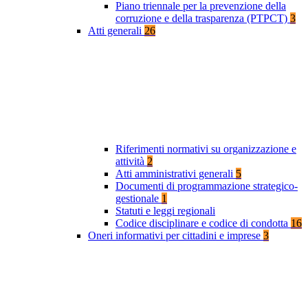
Piano triennale per la prevenzione della
corruzione e della trasparenza (PTPCT)
3
Atti generali
26
Riferimenti normativi su organizzazione e
attività
2
Atti amministrativi generali
5
Documenti di programmazione strategico-
gestionale
1
Statuti e leggi regionali
Codice disciplinare e codice di condotta
16
Oneri informativi per cittadini e imprese
3