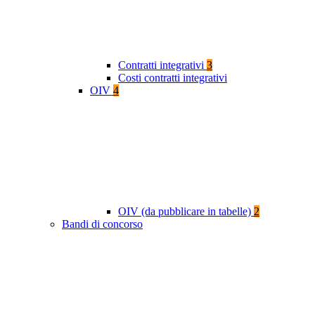
Contratti integrativi
3
Costi contratti integrativi
OIV
4
OIV (da pubblicare in tabelle)
2
Bandi di concorso