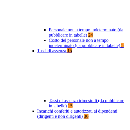
Personale non a tempo indeterminato (da
pubblicare in tabelle)
24
Costo del personale non a tempo
indeterminato (da pubblicare in tabelle)
5
Tassi di assenza
15
Tassi di assenza trimestrali (da pubblicare
in tabelle)
15
Incarichi conferiti e autorizzati ai dipendenti
(dirigenti e non dirigenti)
36