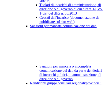
tabelle)
Titolari di incarichi di amministrazione, di
direzione o di governo di cui all'art. 14, co.
1-bis, del dlgs n. 33/2013
Cessati dall'incarico (documentazione da
pubblicare sul sito web)
Sanzioni per mancata comunicazione dei dati
Sanzioni per mancata o incompleta
comunicazione dei dati da parte dei titolari
di incarichi politici, di amministrazione, di
direzione o di governo
Rendiconti gruppi consiliari regionali/provinciali