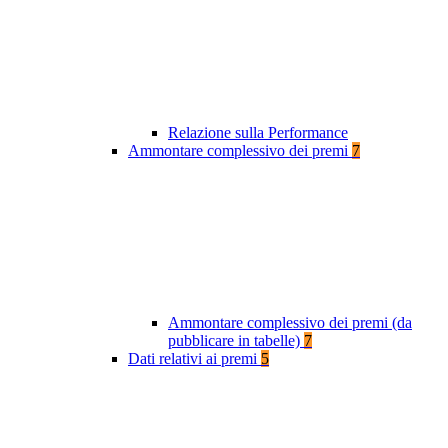
Relazione sulla Performance
Ammontare complessivo dei premi
7
Ammontare complessivo dei premi (da
pubblicare in tabelle)
7
Dati relativi ai premi
5