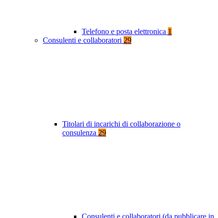
Telefono e posta elettronica
1
Consulenti e collaboratori
29
Titolari di incarichi di collaborazione o
consulenza
29
Consulenti e collaboratori (da pubblicare in