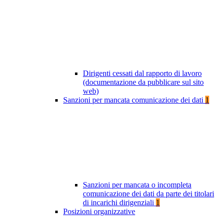
Dirigenti cessati dal rapporto di lavoro
(documentazione da pubblicare sul sito
web)
Sanzioni per mancata comunicazione dei dati
1
Sanzioni per mancata o incompleta
comunicazione dei dati da parte dei titolari
di incarichi dirigenziali
1
Posizioni organizzative