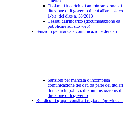
tabelle)
Titolari di incarichi di amministrazione, di
direzione o di governo di cui all'art. 14, co.
1-bis, del dlgs n. 33/2013
Cessati dall'incarico (documentazione da
pubblicare sul sito web)
Sanzioni per mancata comunicazione dei dati
Sanzioni per mancata o incompleta
comunicazione dei dati da parte dei titolari
di incarichi politici, di amministrazione, di
direzione o di governo
Rendiconti gruppi consiliari regionali/provinciali