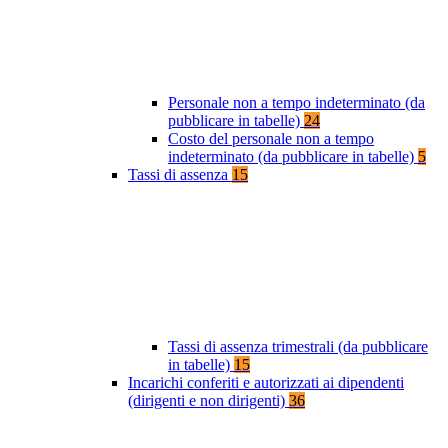
Personale non a tempo indeterminato (da
pubblicare in tabelle)
24
Costo del personale non a tempo
indeterminato (da pubblicare in tabelle)
5
Tassi di assenza
15
Tassi di assenza trimestrali (da pubblicare
in tabelle)
15
Incarichi conferiti e autorizzati ai dipendenti
(dirigenti e non dirigenti)
36