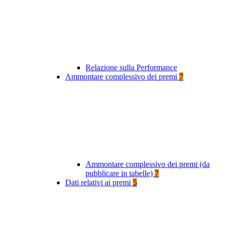
Relazione sulla Performance
Ammontare complessivo dei premi
7
Ammontare complessivo dei premi (da
pubblicare in tabelle)
7
Dati relativi ai premi
5