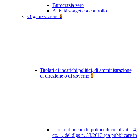
Burocrazia zero
Attività soggette a controllo
Organizzazione
6
Titolari di incarichi politici, di amministrazione,
di direzione o di governo
1
Titolari di incarichi politici di cui all'art. 14,
co. 1, del dlgs n. 33/2013 (da pubblicare in