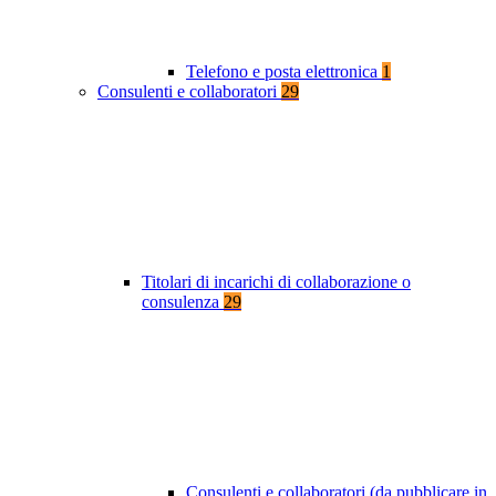
Telefono e posta elettronica
1
Consulenti e collaboratori
29
Titolari di incarichi di collaborazione o
consulenza
29
Consulenti e collaboratori (da pubblicare in