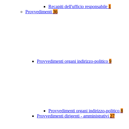
Recapiti dell'ufficio responsabile
1
Provvedimenti
36
Provvedimenti organi indirizzo-politico
9
Provvedimenti organi indirizzo-politico
8
Provvedimenti dirigenti - amministrativi
27