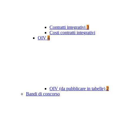
Contratti integrativi
3
Costi contratti integrativi
OIV
4
OIV (da pubblicare in tabelle)
2
Bandi di concorso