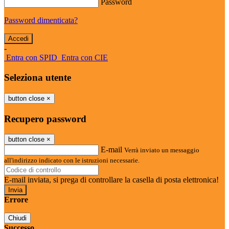
Password
Password dimenticata?
-
Entra con SPID
Entra con CIE
Seleziona utente
button close
×
Recupero password
button close
×
E-mail
Verrà inviato un messaggio
all'indirizzo indicato con le istruzioni necessarie.
E-mail inviata, si prega di controllare la casella di posta elettronica!
Errore
Chiudi
Successo