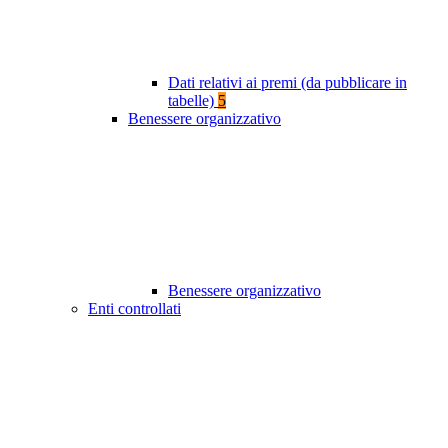
Dati relativi ai premi (da pubblicare in
tabelle)
5
Benessere organizzativo
Benessere organizzativo
Enti controllati