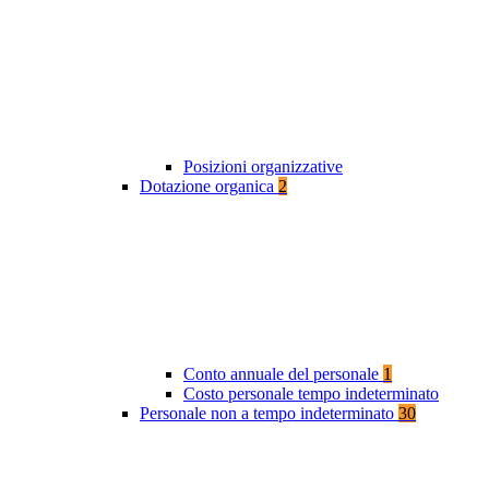
Posizioni organizzative
Dotazione organica
2
Conto annuale del personale
1
Costo personale tempo indeterminato
Personale non a tempo indeterminato
30