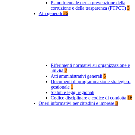
Piano triennale per la prevenzione della
corruzione e della trasparenza (PTPCT)
3
Atti generali
26
Riferimenti normativi su organizzazione e
attività
2
Atti amministrativi generali
5
Documenti di programmazione strategico-
gestionale
1
Statuti e leggi regionali
Codice disciplinare e codice di condotta
16
Oneri informativi per cittadini e imprese
3