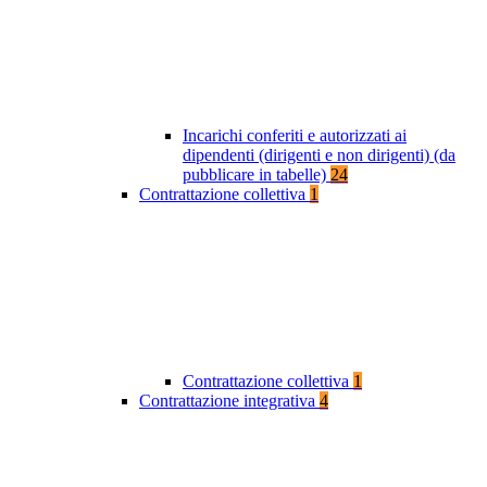
Incarichi conferiti e autorizzati ai
dipendenti (dirigenti e non dirigenti) (da
pubblicare in tabelle)
24
Contrattazione collettiva
1
Contrattazione collettiva
1
Contrattazione integrativa
4