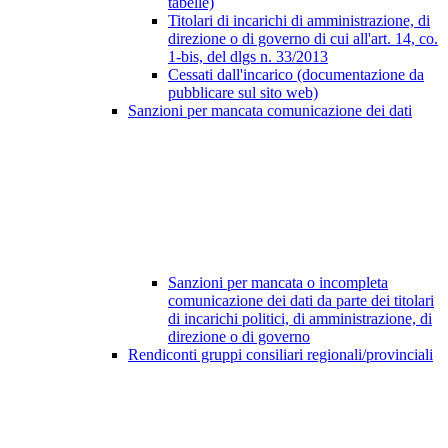
tabelle)
Titolari di incarichi di amministrazione, di
direzione o di governo di cui all'art. 14, co.
1-bis, del dlgs n. 33/2013
Cessati dall'incarico (documentazione da
pubblicare sul sito web)
Sanzioni per mancata comunicazione dei dati
Sanzioni per mancata o incompleta
comunicazione dei dati da parte dei titolari
di incarichi politici, di amministrazione, di
direzione o di governo
Rendiconti gruppi consiliari regionali/provinciali