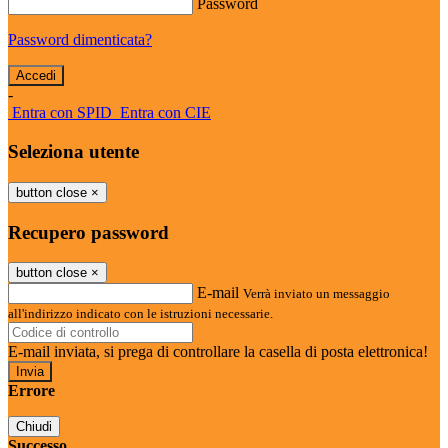
Password
Password dimenticata?
-
Entra con SPID
Entra con CIE
Seleziona utente
button close
×
Recupero password
button close
×
E-mail
Verrà inviato un messaggio
all'indirizzo indicato con le istruzioni necessarie.
E-mail inviata, si prega di controllare la casella di posta elettronica!
Errore
Chiudi
Successo