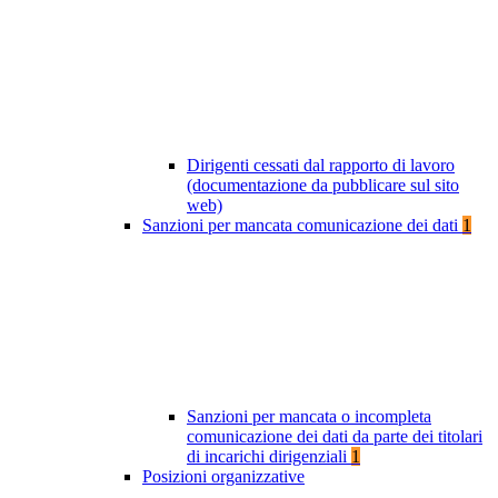
Dirigenti cessati dal rapporto di lavoro
(documentazione da pubblicare sul sito
web)
Sanzioni per mancata comunicazione dei dati
1
Sanzioni per mancata o incompleta
comunicazione dei dati da parte dei titolari
di incarichi dirigenziali
1
Posizioni organizzative