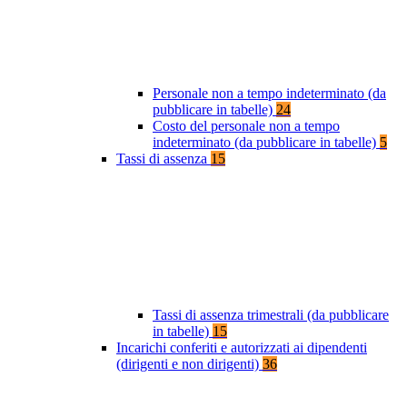
Personale non a tempo indeterminato (da
pubblicare in tabelle)
24
Costo del personale non a tempo
indeterminato (da pubblicare in tabelle)
5
Tassi di assenza
15
Tassi di assenza trimestrali (da pubblicare
in tabelle)
15
Incarichi conferiti e autorizzati ai dipendenti
(dirigenti e non dirigenti)
36