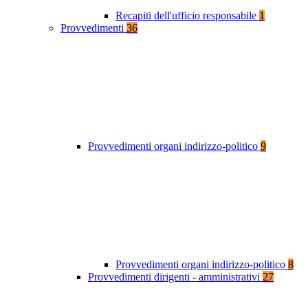
Recapiti dell'ufficio responsabile
1
Provvedimenti
36
Provvedimenti organi indirizzo-politico
9
Provvedimenti organi indirizzo-politico
8
Provvedimenti dirigenti - amministrativi
27