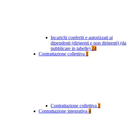
Incarichi conferiti e autorizzati ai
dipendenti (dirigenti e non dirigenti) (da
pubblicare in tabelle)
24
Contrattazione collettiva
1
Contrattazione collettiva
1
Contrattazione integrativa
4