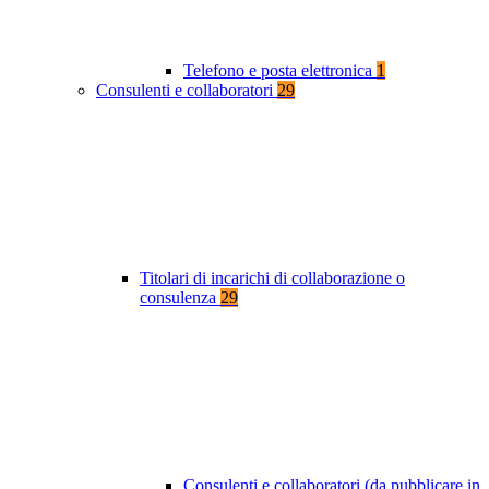
Telefono e posta elettronica
1
Consulenti e collaboratori
29
Titolari di incarichi di collaborazione o
consulenza
29
Consulenti e collaboratori (da pubblicare in