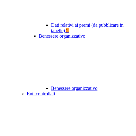
Dati relativi ai premi (da pubblicare in
tabelle)
5
Benessere organizzativo
Benessere organizzativo
Enti controllati