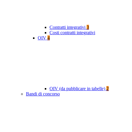
Contratti integrativi
3
Costi contratti integrativi
OIV
4
OIV (da pubblicare in tabelle)
2
Bandi di concorso