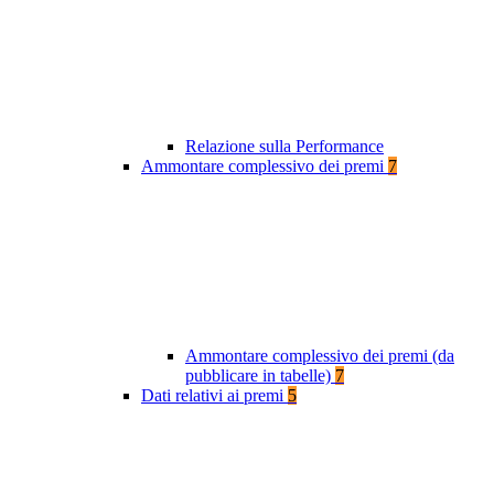
Relazione sulla Performance
Ammontare complessivo dei premi
7
Ammontare complessivo dei premi (da
pubblicare in tabelle)
7
Dati relativi ai premi
5