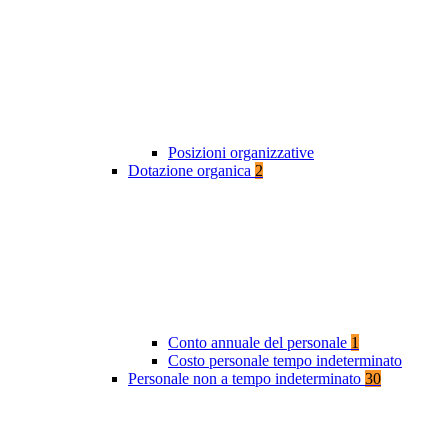
Posizioni organizzative
Dotazione organica
2
Conto annuale del personale
1
Costo personale tempo indeterminato
Personale non a tempo indeterminato
30