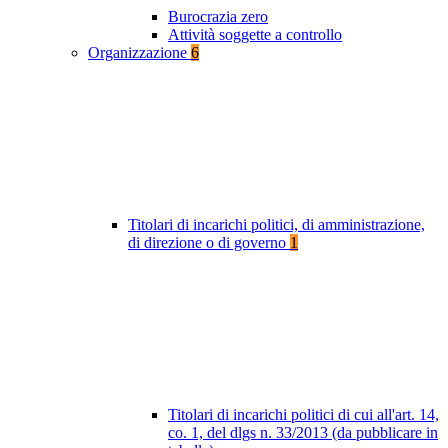
Burocrazia zero
Attività soggette a controllo
Organizzazione
6
Titolari di incarichi politici, di amministrazione,
di direzione o di governo
1
Titolari di incarichi politici di cui all'art. 14,
co. 1, del dlgs n. 33/2013 (da pubblicare in