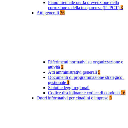
Piano triennale per la prevenzione della
corruzione e della trasparenza (PTPCT)
3
Atti generali
26
Riferimenti normativi su organizzazione e
attività
2
Atti amministrativi generali
5
Documenti di programmazione strategico-
gestionale
1
Statuti e leggi regionali
Codice disciplinare e codice di condotta
16
Oneri informativi per cittadini e imprese
3