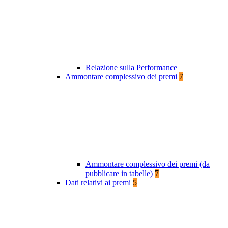
Relazione sulla Performance
Ammontare complessivo dei premi
7
Ammontare complessivo dei premi (da
pubblicare in tabelle)
7
Dati relativi ai premi
5