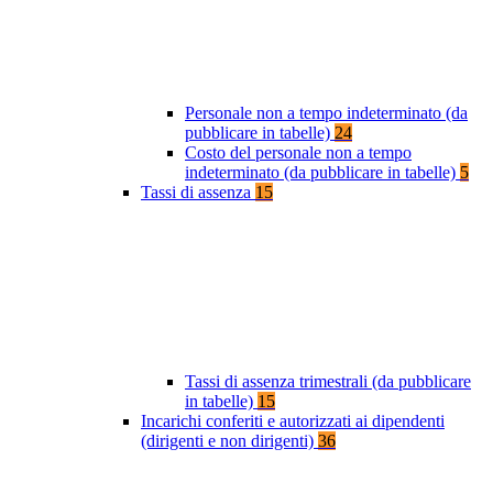
Personale non a tempo indeterminato (da
pubblicare in tabelle)
24
Costo del personale non a tempo
indeterminato (da pubblicare in tabelle)
5
Tassi di assenza
15
Tassi di assenza trimestrali (da pubblicare
in tabelle)
15
Incarichi conferiti e autorizzati ai dipendenti
(dirigenti e non dirigenti)
36