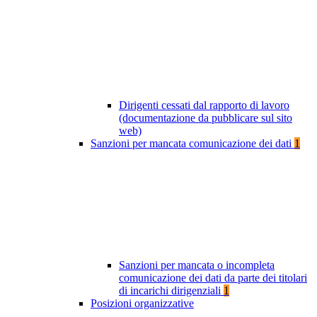
Dirigenti cessati dal rapporto di lavoro
(documentazione da pubblicare sul sito
web)
Sanzioni per mancata comunicazione dei dati
1
Sanzioni per mancata o incompleta
comunicazione dei dati da parte dei titolari
di incarichi dirigenziali
1
Posizioni organizzative