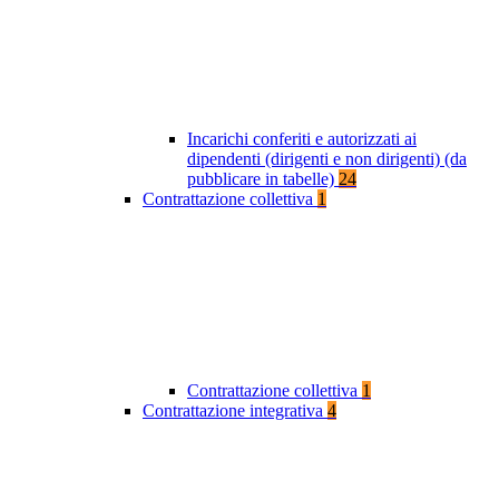
Incarichi conferiti e autorizzati ai
dipendenti (dirigenti e non dirigenti) (da
pubblicare in tabelle)
24
Contrattazione collettiva
1
Contrattazione collettiva
1
Contrattazione integrativa
4