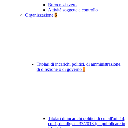
Burocrazia zero
Attività soggette a controllo
Organizzazione
6
Titolari di incarichi politici, di amministrazione,
di direzione o di governo
1
Titolari di incarichi politici di cui all'art. 14,
co. 1, del dlgs n. 33/2013 (da pubblicare in