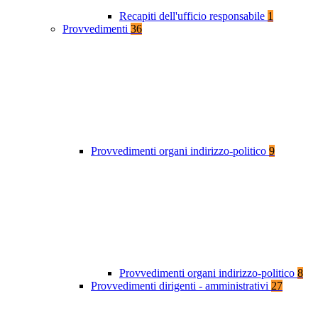
Recapiti dell'ufficio responsabile
1
Provvedimenti
36
Provvedimenti organi indirizzo-politico
9
Provvedimenti organi indirizzo-politico
8
Provvedimenti dirigenti - amministrativi
27