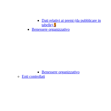
Dati relativi ai premi (da pubblicare in
tabelle)
5
Benessere organizzativo
Benessere organizzativo
Enti controllati