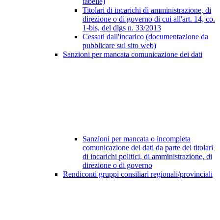
tabelle)
Titolari di incarichi di amministrazione, di
direzione o di governo di cui all'art. 14, co.
1-bis, del dlgs n. 33/2013
Cessati dall'incarico (documentazione da
pubblicare sul sito web)
Sanzioni per mancata comunicazione dei dati
Sanzioni per mancata o incompleta
comunicazione dei dati da parte dei titolari
di incarichi politici, di amministrazione, di
direzione o di governo
Rendiconti gruppi consiliari regionali/provinciali