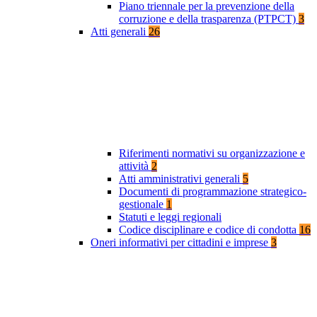
Piano triennale per la prevenzione della
corruzione e della trasparenza (PTPCT)
3
Atti generali
26
Riferimenti normativi su organizzazione e
attività
2
Atti amministrativi generali
5
Documenti di programmazione strategico-
gestionale
1
Statuti e leggi regionali
Codice disciplinare e codice di condotta
16
Oneri informativi per cittadini e imprese
3