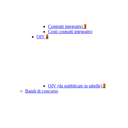
Contratti integrativi
3
Costi contratti integrativi
OIV
4
OIV (da pubblicare in tabelle)
2
Bandi di concorso