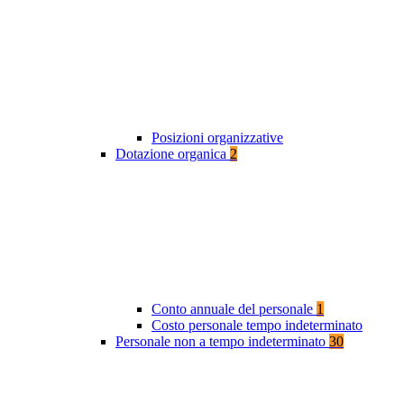
Posizioni organizzative
Dotazione organica
2
Conto annuale del personale
1
Costo personale tempo indeterminato
Personale non a tempo indeterminato
30