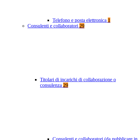
Telefono e posta elettronica
1
Consulenti e collaboratori
29
Titolari di incarichi di collaborazione o
consulenza
29
Consulenti e collaboratori (da pubblicare in