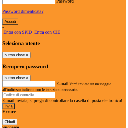
Password
Password dimenticata?
-
Entra con SPID
Entra con CIE
Seleziona utente
button close
×
Recupero password
button close
×
E-mail
Verrà inviato un messaggio
all'indirizzo indicato con le istruzioni necessarie.
E-mail inviata, si prega di controllare la casella di posta elettronica!
Errore
Chiudi
Successo