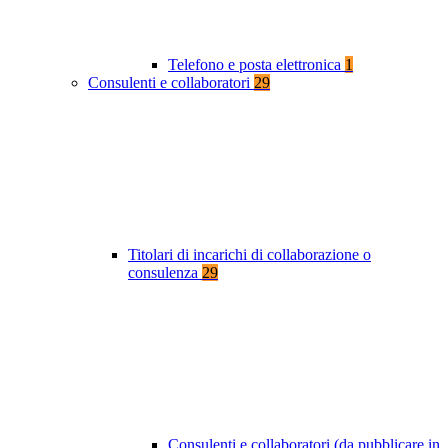
Telefono e posta elettronica
1
Consulenti e collaboratori
29
Titolari di incarichi di collaborazione o
consulenza
29
Consulenti e collaboratori (da pubblicare in