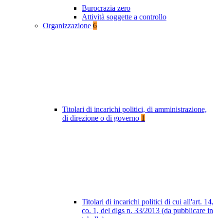
Burocrazia zero
Attività soggette a controllo
Organizzazione
6
Titolari di incarichi politici, di amministrazione,
di direzione o di governo
1
Titolari di incarichi politici di cui all'art. 14,
co. 1, del dlgs n. 33/2013 (da pubblicare in