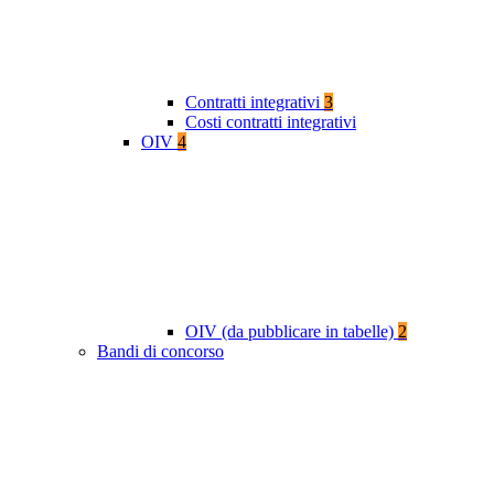
Contratti integrativi
3
Costi contratti integrativi
OIV
4
OIV (da pubblicare in tabelle)
2
Bandi di concorso