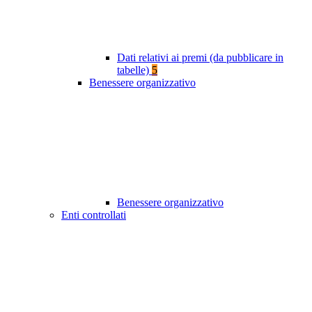
Dati relativi ai premi (da pubblicare in
tabelle)
5
Benessere organizzativo
Benessere organizzativo
Enti controllati