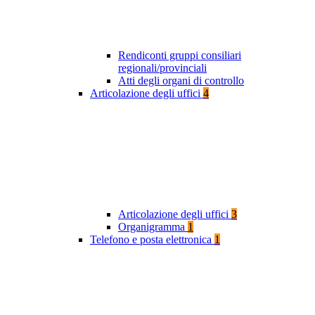
Rendiconti gruppi consiliari
regionali/provinciali
Atti degli organi di controllo
Articolazione degli uffici
4
Articolazione degli uffici
3
Organigramma
1
Telefono e posta elettronica
1