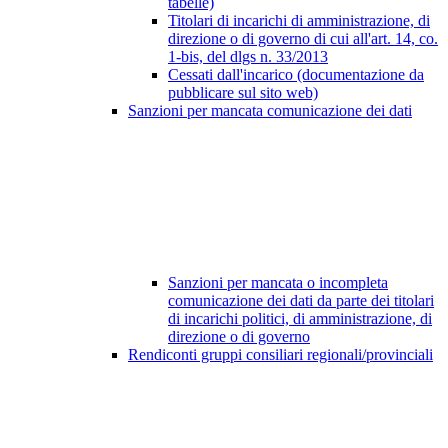
tabelle)
Titolari di incarichi di amministrazione, di
direzione o di governo di cui all'art. 14, co.
1-bis, del dlgs n. 33/2013
Cessati dall'incarico (documentazione da
pubblicare sul sito web)
Sanzioni per mancata comunicazione dei dati
Sanzioni per mancata o incompleta
comunicazione dei dati da parte dei titolari
di incarichi politici, di amministrazione, di
direzione o di governo
Rendiconti gruppi consiliari regionali/provinciali