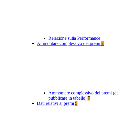
Relazione sulla Performance
Ammontare complessivo dei premi
7
Ammontare complessivo dei premi (da
pubblicare in tabelle)
7
Dati relativi ai premi
5