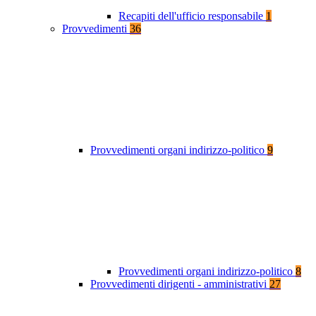
Recapiti dell'ufficio responsabile
1
Provvedimenti
36
Provvedimenti organi indirizzo-politico
9
Provvedimenti organi indirizzo-politico
8
Provvedimenti dirigenti - amministrativi
27