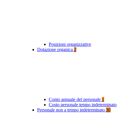
Posizioni organizzative
Dotazione organica
2
Conto annuale del personale
1
Costo personale tempo indeterminato
Personale non a tempo indeterminato
30