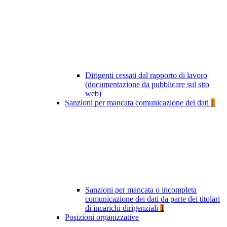
Dirigenti cessati dal rapporto di lavoro
(documentazione da pubblicare sul sito
web)
Sanzioni per mancata comunicazione dei dati
1
Sanzioni per mancata o incompleta
comunicazione dei dati da parte dei titolari
di incarichi dirigenziali
1
Posizioni organizzative