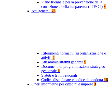
Piano triennale per la prevenzione della
corruzione e della trasparenza (PTPCT)
3
Atti generali
26
Riferimenti normativi su organizzazione e
attività
2
Atti amministrativi generali
5
Documenti di programmazione strategico-
gestionale
1
Statuti e leggi regionali
Codice disciplinare e codice di condotta
16
Oneri informativi per cittadini e imprese
3