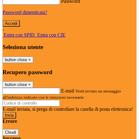
Password
Password dimenticata?
-
Entra con SPID
Entra con CIE
Seleziona utente
button close
×
Recupero password
button close
×
E-mail
Verrà inviato un messaggio
all'indirizzo indicato con le istruzioni necessarie.
E-mail inviata, si prega di controllare la casella di posta elettronica!
Errore
Chiudi
Successo