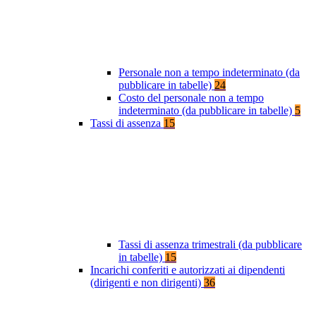
Personale non a tempo indeterminato (da
pubblicare in tabelle)
24
Costo del personale non a tempo
indeterminato (da pubblicare in tabelle)
5
Tassi di assenza
15
Tassi di assenza trimestrali (da pubblicare
in tabelle)
15
Incarichi conferiti e autorizzati ai dipendenti
(dirigenti e non dirigenti)
36