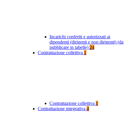
Incarichi conferiti e autorizzati ai
dipendenti (dirigenti e non dirigenti) (da
pubblicare in tabelle)
24
Contrattazione collettiva
1
Contrattazione collettiva
1
Contrattazione integrativa
4