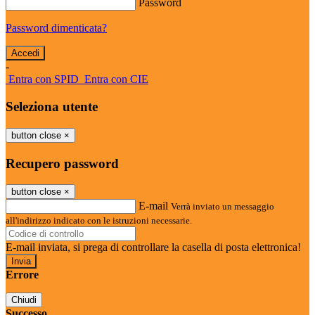
Password
Password dimenticata?
-
Entra con SPID
Entra con CIE
Seleziona utente
button close
×
Recupero password
button close
×
E-mail
Verrà inviato un messaggio
all'indirizzo indicato con le istruzioni necessarie.
E-mail inviata, si prega di controllare la casella di posta elettronica!
Errore
Chiudi
Successo