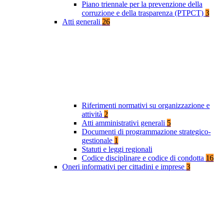
Piano triennale per la prevenzione della
corruzione e della trasparenza (PTPCT)
3
Atti generali
26
Riferimenti normativi su organizzazione e
attività
2
Atti amministrativi generali
5
Documenti di programmazione strategico-
gestionale
1
Statuti e leggi regionali
Codice disciplinare e codice di condotta
16
Oneri informativi per cittadini e imprese
3