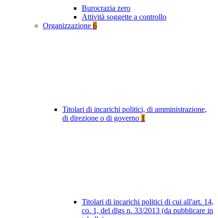
Burocrazia zero
Attività soggette a controllo
Organizzazione
6
Titolari di incarichi politici, di amministrazione,
di direzione o di governo
1
Titolari di incarichi politici di cui all'art. 14,
co. 1, del dlgs n. 33/2013 (da pubblicare in