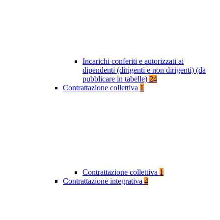
Incarichi conferiti e autorizzati ai
dipendenti (dirigenti e non dirigenti) (da
pubblicare in tabelle)
24
Contrattazione collettiva
1
Contrattazione collettiva
1
Contrattazione integrativa
4