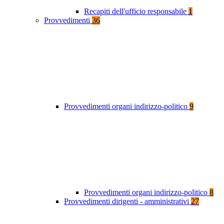
Recapiti dell'ufficio responsabile
1
Provvedimenti
36
Provvedimenti organi indirizzo-politico
9
Provvedimenti organi indirizzo-politico
8
Provvedimenti dirigenti - amministrativi
27