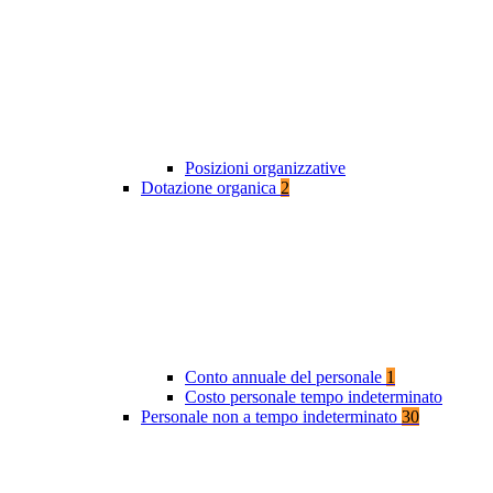
Posizioni organizzative
Dotazione organica
2
Conto annuale del personale
1
Costo personale tempo indeterminato
Personale non a tempo indeterminato
30