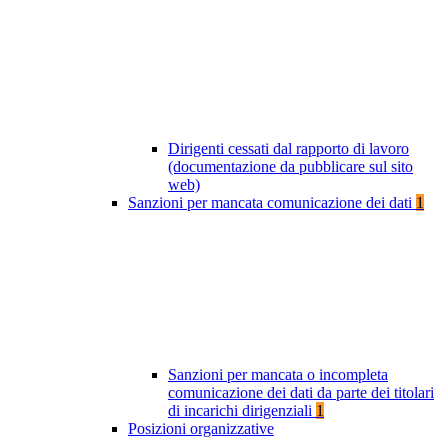
Dirigenti cessati dal rapporto di lavoro
(documentazione da pubblicare sul sito
web)
Sanzioni per mancata comunicazione dei dati
1
Sanzioni per mancata o incompleta
comunicazione dei dati da parte dei titolari
di incarichi dirigenziali
1
Posizioni organizzative