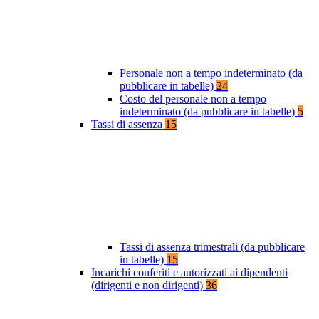
Personale non a tempo indeterminato (da
pubblicare in tabelle)
24
Costo del personale non a tempo
indeterminato (da pubblicare in tabelle)
5
Tassi di assenza
15
Tassi di assenza trimestrali (da pubblicare
in tabelle)
15
Incarichi conferiti e autorizzati ai dipendenti
(dirigenti e non dirigenti)
36