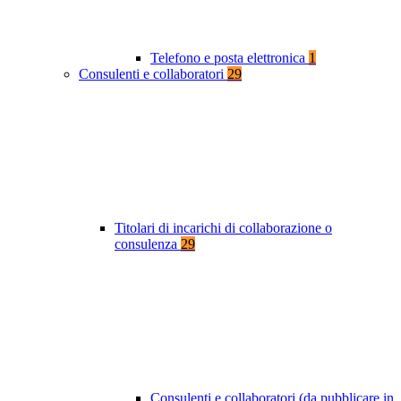
Telefono e posta elettronica
1
Consulenti e collaboratori
29
Titolari di incarichi di collaborazione o
consulenza
29
Consulenti e collaboratori (da pubblicare in