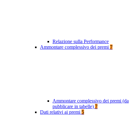
Relazione sulla Performance
Ammontare complessivo dei premi
7
Ammontare complessivo dei premi (da
pubblicare in tabelle)
7
Dati relativi ai premi
5