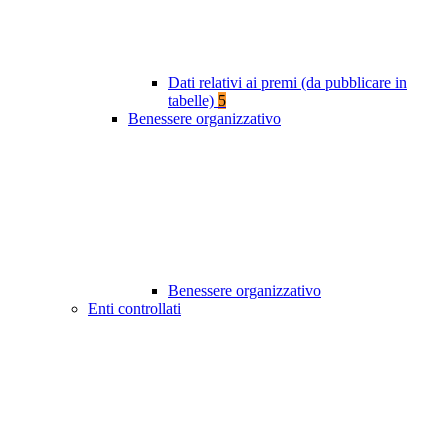
Dati relativi ai premi (da pubblicare in
tabelle)
5
Benessere organizzativo
Benessere organizzativo
Enti controllati