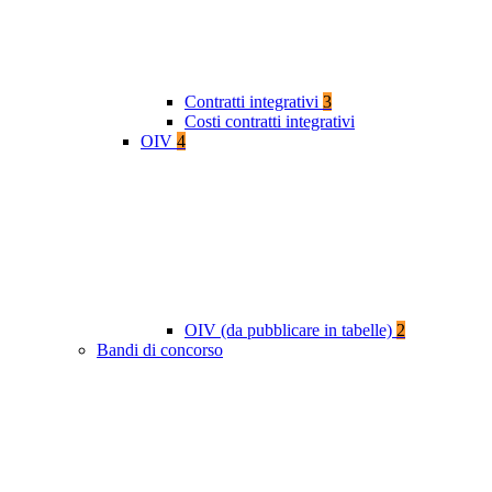
Contratti integrativi
3
Costi contratti integrativi
OIV
4
OIV (da pubblicare in tabelle)
2
Bandi di concorso