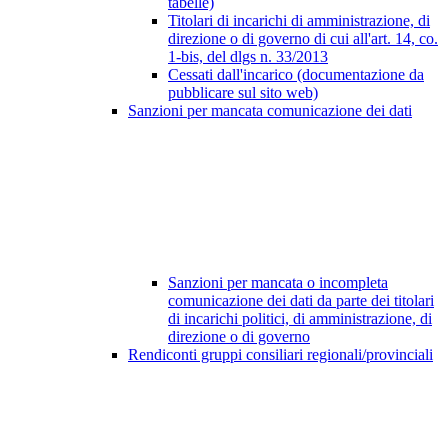
tabelle)
Titolari di incarichi di amministrazione, di
direzione o di governo di cui all'art. 14, co.
1-bis, del dlgs n. 33/2013
Cessati dall'incarico (documentazione da
pubblicare sul sito web)
Sanzioni per mancata comunicazione dei dati
Sanzioni per mancata o incompleta
comunicazione dei dati da parte dei titolari
di incarichi politici, di amministrazione, di
direzione o di governo
Rendiconti gruppi consiliari regionali/provinciali